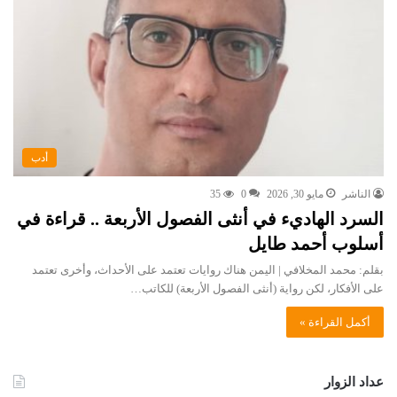
أدب
الناشر
مايو 30, 2026
0
35
السرد الهاديء في أنثى الفصول الأربعة .. قراءة في
أسلوب أحمد طايل
بقلم: محمد المخلافي | اليمن هناك روايات تعتمد على الأحداث، وأخرى تعتمد
على الأفكار، لكن رواية (أنثى الفصول الأربعة) للكاتب…
أكمل القراءة »
عداد الزوار