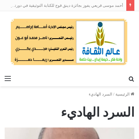
أحمد موسى قريعي يفوز بجائزة دينق قوج للكتابة التوثيقية في دورتها الأولى
بحث
الق
عن
الرئيسية
/
السرد الهاديء
السرد الهاديء