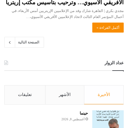
الأفريقي الآسيوي… وترحيب بتأسيس مكتب إريتريا
مجدي بكري | القاهرة شارك وفد من الإعلاميين الإريتريين أمس الأربعاء، في
أعمال المؤتمر العام الثالث لاتحاد الإعلاميين الأفريقي الآسيوي،…
أكمل القراءة »
الصفحة التالية
عداد الزوار
الأخيرة
الأشهر
تعليقات
حينما
أغسطس 8, 2026