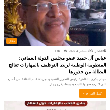
مقال
الناشر
أغسطس 4, 2026
0
11
عباس آل حميد عضو مجلس الدولة العماني:
المنظومة الوطنية لربط التوظيف بالمهارات تعالج
البطالة من جذورها
مجدي بكري | القاهرة رئيس التحرير التنفيذي لجريدة عالم الثقافة من عُمان
التي لا ترفع صوتها لتُثبت وجودها، يخرج رجال…
أكمل القراءة »