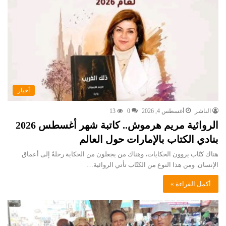
أخبار
الناشر
أغسطس 4, 2026
0
13
الروائية مريم هرموش.. كاتبة شهر أغسطس 2026
بنادي الكتاب بالإمارات حول العالم
هناك كتّاب يروون الحكايات، وهناك من يجعلون من الحكاية رحلةً إلى أعماق
الإنسان. ومن هذا النوع من الكتّاب تأتي الروائية…
أكمل القراءة »