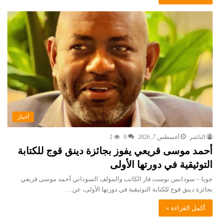
أخبار
الناشر
أغسطس 7, 2026
0
2
أحمد موسى قريعي يفوز بجائزة دينق قوج للكتابة
التوثيقية في دورتها الأولى
جوبا – سودانس بوست فاز الكاتب والمؤلف السوداني أحمد موسى قريعي
بجائزة دينق قوج للكتابة التوثيقية في دورتها الأولى، عن…
أكمل القراءة »