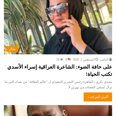
مقال
الناشر
أغسطس 2, 2026
0
38
على حافة الضوء: الشاعرة العراقية إسراء الأسدي
تكتب الحياة!
مجدي بكري | القاهرة رئيس التحرير التنفيذي ل “عالم الثقافة” من بغداد التي ما
تزال تُسقي القصائد من نهرين لا…
أكمل القراءة »