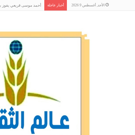
الأحد, أغسطس 9 2026
أخبار عاجلة
أحمد موسى قريعي يفوز بجائ