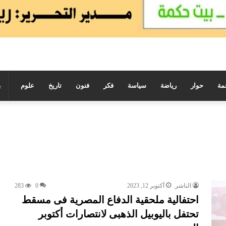
مة
حوار
رياضة
سياسة
فكر
فنون
تاريخ
علوم
الناشر
أكتوبر 12, 2023
0
283
احتفالية ملحقية الدفاع المصرية فى مسقط
تحتفل باليوبيل الذهبى لانتصارات أكتوبر