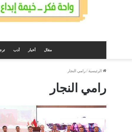
مقال
أخبار
أدب
ترج
الرئيسية
/
رامي النجار
رامي النجار