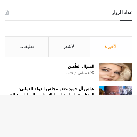
عداد الزوار
الأخيرة
الأشهر
تعليقات
السؤال الطّعين
أغسطس 4, 2026
عباس آل حميد عضو مجلس الدولة العماني:
المنظومة الوطنية لربط التوظيف بالمهارات تعالج
البطالة من جذورها
أغسطس 4, 2026
الروائية مريم هرموش.. كاتبة شهر أغسطس 2026
زر
بنادي الكتاب بالإمارات حول العالم
الذه
أغسطس 4, 2026