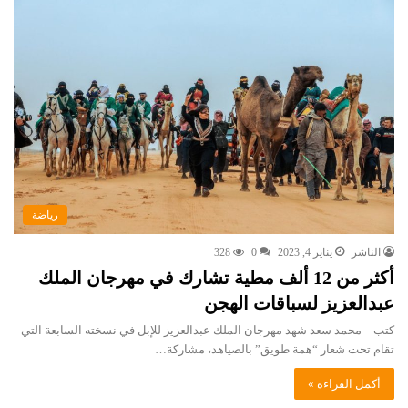
رياضة
الناشر
يناير 4, 2023
0
328
أكثر من 12 ألف مطية تشارك في مهرجان الملك
عبدالعزيز لسباقات الهجن
كتب – محمد سعد شهد مهرجان الملك عبدالعزيز للإبل في نسخته السابعة التي
تقام تحت شعار “همة طويق” بالصياهد، مشاركة…
أكمل القراءة »