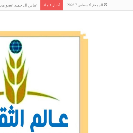
الجمعة, أغسطس 7 2026
أخبار عاجلة
عباس آل حميد عضو مجلس 