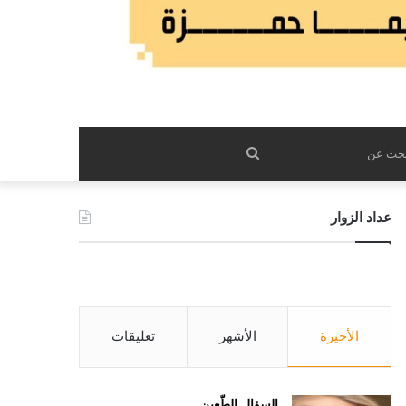
بحث
عن
عداد الزوار
الأخيرة
الأشهر
تعليقات
السؤال الطّعين