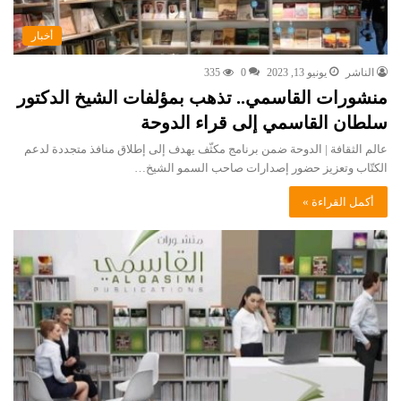
أخبار
الناشر
يونيو 13, 2023
0
335
منشورات القاسمي.. تذهب بمؤلفات الشيخ الدكتور
سلطان القاسمي إلى قراء الدوحة
عالم الثقافة | الدوحة ضمن برنامج مكثّف يهدف إلى إطلاق منافذ متجددة لدعم
الكتّاب وتعزيز حضور إصدارات صاحب السمو الشيخ…
أكمل القراءة »