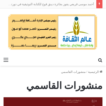
أحمد موسى قريعي يفوز بجائزة دينق قوج للكتابة التوثيقية في دورتها الأولى
بحث
الق
عن
الرئيسية
/
منشورات القاسمي
منشورات القاسمي