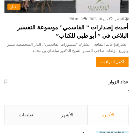
أخبار
الناشر
مايو 10, 2023
0
368
أحدث إصدارات ” القاسمي” موسوعة التفسير
البلاغي في ” أبو ظبي للكتاب”
الشارقة| عالم الثقافة تشارك “منشورات القاسمي”، الدار المتخصصة بنشر
وتوزيع مؤلفات صاحب السمو الشيخ الدكتور سلطان بن محمد…
أكمل القراءة »
عداد الزوار
الأخيرة
الأشهر
تعليقات