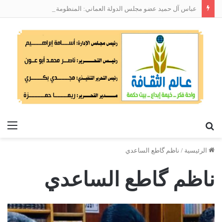
عباس آل حميد عضو مجلس الدولة العماني: المنظومة الوطنية لربط التوظيف بالمهارات تعالج البطالة من جذورها
بحث
الق
عن
الرئيسية
/
ناظم گاطع الساعدي
ناظم گاطع الساعدي