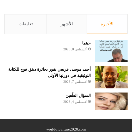
الأخيرة
الأشهر
تعليقات
حينما
أغسطس 8, 2026
أحمد موسى قريعي يفوز بجائزة دينق قوج للكتابة
التوثيقية في دورتها الأولى
أغسطس 7, 2026
السؤال الطّعين
أغسطس 4, 2026
worldofculture2020.com