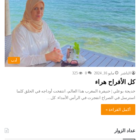
أدب
الناشر
مايو 16, 2024
0
325
كل الأفراح هراء
خديجة بوعلي | خنيفرة المغرب هذا العالم، انتفخت أوداجه في الحلق كلما
استرسل في الصراخ انفجرت في الرأس الأمداء. كل…
أكمل القراءة »
عداد الزوار