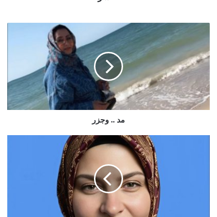
مد .. وجزر