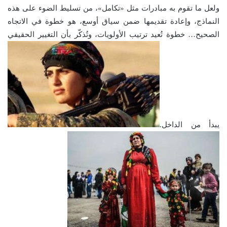
ولعل ما تقوم به مبادرات مثل «تكامل»، من تسليط الضوء على هذه
النماذج، وإعادة تقديمها ضمن سياق أوسع، هو خطوة في الاتجاه
الصحيح… خطوة تُعيد ترتيب الأولويات، وتُذكّر بأن التغيير الحقيقي
يبدأ من الداخل.