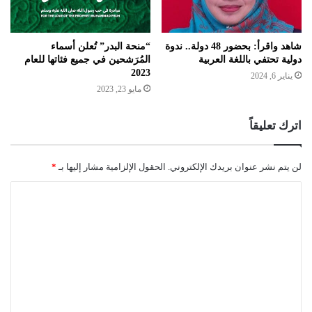
شاهد واقرأ: بحضور 48 دولة.. ندوة
“منحة البدر” تُعلن أسماء
دولية تحتفي باللغة العربية
المُرَشحين في جميع فئاتها للعام
2023
يناير 6, 2024
مايو 23, 2023
اترك تعليقاً
لن يتم نشر عنوان بريدك الإلكتروني.
الحقول الإلزامية مشار إليها بـ
*
ا
ل
ت
ع
ل
ي