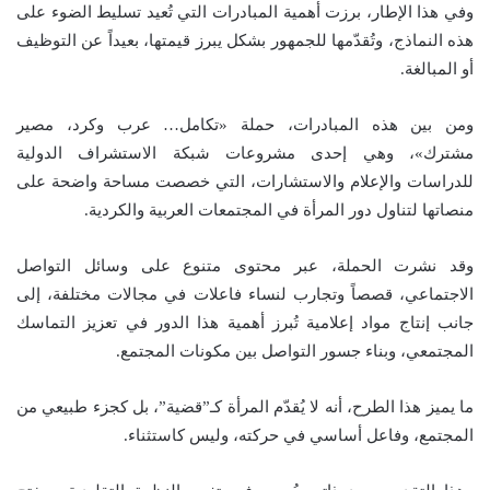
وفي هذا الإطار، برزت أهمية المبادرات التي تُعيد تسليط الضوء على
هذه النماذج، وتُقدّمها للجمهور بشكل يبرز قيمتها، بعيداً عن التوظيف
أو المبالغة.
ومن بين هذه المبادرات، حملة «تكامل… عرب وكرد، مصير
مشترك»، وهي إحدى مشروعات شبكة الاستشراف الدولية
للدراسات والإعلام والاستشارات، التي خصصت مساحة واضحة على
منصاتها لتناول دور المرأة في المجتمعات العربية والكردية.
وقد نشرت الحملة، عبر محتوى متنوع على وسائل التواصل
الاجتماعي، قصصاً وتجارب لنساء فاعلات في مجالات مختلفة، إلى
جانب إنتاج مواد إعلامية تُبرز أهمية هذا الدور في تعزيز التماسك
المجتمعي، وبناء جسور التواصل بين مكونات المجتمع.
ما يميز هذا الطرح، أنه لا يُقدّم المرأة كـ”قضية”، بل كجزء طبيعي من
المجتمع، وفاعل أساسي في حركته، وليس كاستثناء.