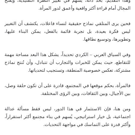
وهذا التقديم، بحد ذاته، يُسهم في تغيير النظرة التقليدية، ويفتح
المجال أمام قراءة أكثر واقعية وأعمق لدور المرأة.
فحين يرى المتلقي نماذج حقيقية لنساء فاعلات، يكتشف أن التغيير
ليس فكرة بعيدة، بل تجربة قائمة بالفعل، يمكن البناء عليها،
وتطويرها، وتوسيع نطاقها.
وفي السياق العربي – الكردي تحديداً، يشكل هذا البعد مساحة مهمة
للتقاطع، حيث يمكن للخبرات والتجارب أن تتبادل، وأن تُنتج نماذج
مشتركة، تعكس خصوصية المنطقة، وتستجيب لتحدياتها.
فالمرأة، بحكم موقعها في المجتمع، قادرة على أن تكون حلقة وصل،
بين الأجيال، وبين الثقافات، وبين الرؤى المختلفة.
ومن هنا، فإن الاستثمار في هذا الدور، ليس فقط مسألة عدالة
اجتماعية، بل خيار استراتيجي، يُسهم في بناء مجتمع أكثر استقراراً،
وأكثر قدرة على التماسك في مواجهة التحديات.