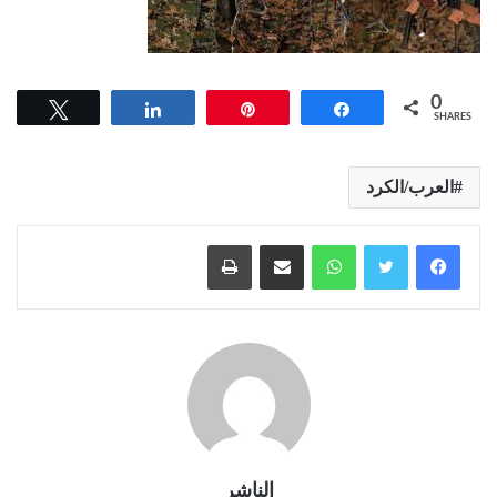
0
Tweet
Share
Pin
Share
SHARES
العرب/الكرد
واتساب
مشاركة عبر البريد
طباعة
الناشر