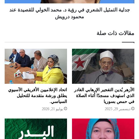
جدلية التمثيل الشعري في رؤية د. محمد الخولي للقصيدة عند
محمود درويش
مقالات ذات صلة
الأزهر يُدين التفجير الإرهابي الغادر
اتحاد الإعلاميين الأفريقي الآسيوي
الذي استهدف مسجدًا أثناء الصلاة
يطلق ورشة متقدمة للتحليل
في حمص بسوريا
السياسي.
ديسمبر 29, 2025
يوليو 21, 2026