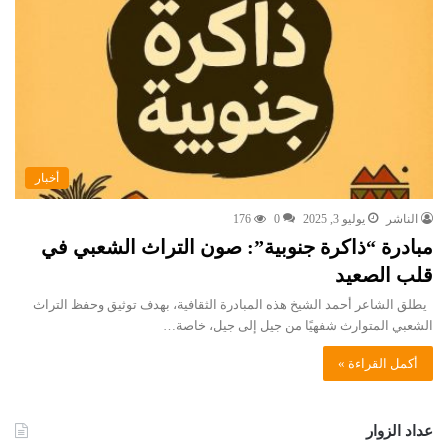
أخبار
الناشر
يوليو 3, 2025
0
176
مبادرة “ذاكرة جنوبية”: صون التراث الشعبي في
قلب الصعيد
يطلق الشاعر أحمد الشيخ هذه المبادرة الثقافية، بهدف توثيق وحفظ التراث
الشعبي المتوارث شفهيًا من جيل إلى جيل، خاصة…
أكمل القراءة »
عداد الزوار