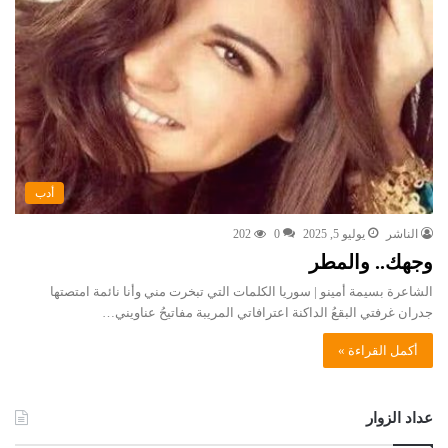
أدب
الناشر
يوليو 5, 2025
0
202
وجهك.. والمطر
الشاعرة بسيمة أمينو | سوريا الكلمات التي تبخرت مني وأنا نائمة امتصتها
جدران غرفتي البقعُ الداكنة اعترافاتي المريبة مفاتيحُ عناويني…
أكمل القراءة »
عداد الزوار