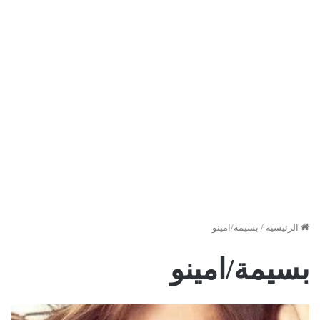
الرئيسية
/
بسيمة/امينو
بسيمة/امينو