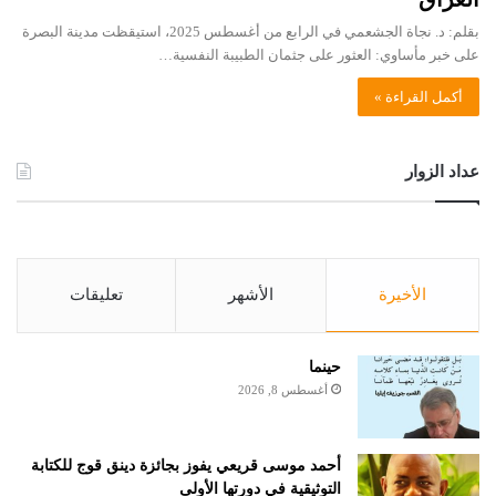
بقلم: د. نجاة الجشعمي في الرابع من أغسطس 2025، استيقظت مدينة البصرة
على خبر مأساوي: العثور على جثمان الطبيبة النفسية…
أكمل القراءة »
عداد الزوار
الأخيرة
الأشهر
تعليقات
حينما
أغسطس 8, 2026
أحمد موسى قريعي يفوز بجائزة دينق قوج للكتابة
التوثيقية في دورتها الأولى