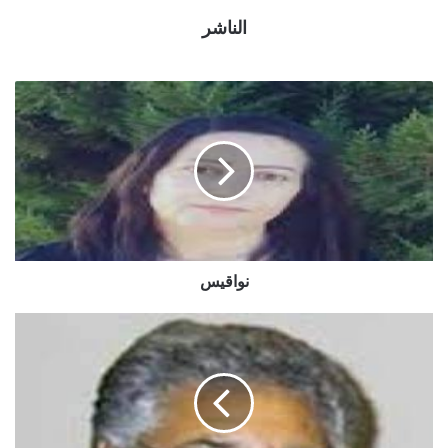
الناشر
نواقيس