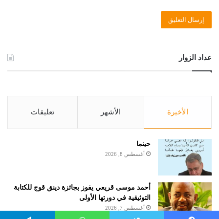
عداد الزوار
الأخيرة
الأشهر
تعليقات
حينما
أغسطس 8, 2026
أحمد موسى قريعي يفوز بجائزة دينق قوج للكتابة
التوثيقية في دورتها الأولى
أغسطس 7, 2026