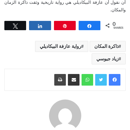
أن نقول أن عازفة البيكاديلي هي رواية تاريخية وثقت ذاكرة الزمان
والمكان.
0
Tweet
Share
Pin
Share
SHARES
ذاكرة المكان
رواية عازفة البيكاديلي
زياد جيوسي
واتساب
مشاركة عبر البريد
طباعة