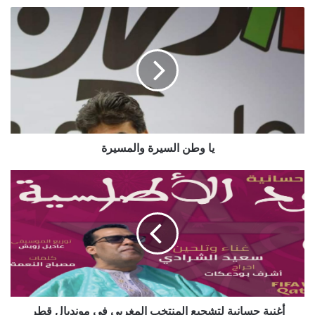
يا وطن السيرة والمسيرة
أغنية حسانية لتشجيع المنتخب المغربي في مونديال قطر