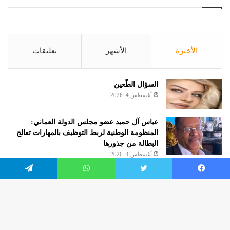
الأخيرة
الأشهر
تعليقات
السؤال الطّعين
أغسطس 4, 2026
عباس آل حميد عضو مجلس الدولة العماني:
المنظومة الوطنية لربط التوظيف بالمهارات تعالج
البطالة من جذورها
أغسطس 4, 2026
الروائية مريم هرموش.. كاتبة شهر أغسطس 2026
يسبوك
تويتر
واتساب
تيلقرام
بنادي الكتاب بالإمارات حول العالم
أغسطس 4, 2026
زر