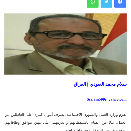
سلام محمد العبودي | العراق
Ssalam599@yahoo.com
تقوم وزارة العمل والشؤون الاجتماعية، بصرف أموال كبيرة، على العاطلين عن
العمل، بدلا من القيام باستقطابهم و تدريبهم, على مهن تتوافق وطاقاتهم,
لتزجهم في شركات كل حسب اختصاصه.