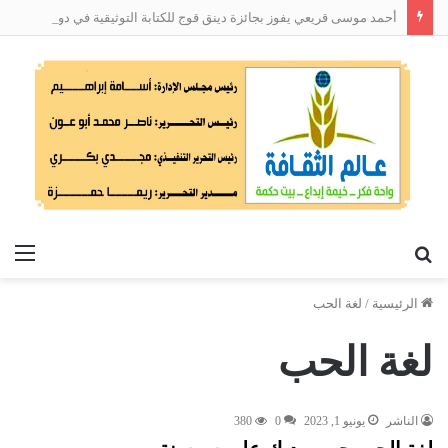
أحمد موسى قريعي يفوز بجائزة دينق قوج للكتابة التوثيقية في دورتها الأولى
بحث
الق
عن
الرئيسية
/
لغة الحب
لغة الحب
الناشر
يونيو 1, 2023
0
380