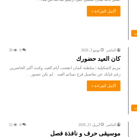
أكمل القراءة »
ب
الناشر
يونيو 3, 2026
0
39
كان العيد حضورك
مريم الشكيلية | سلطنة عُمان انقضت أيام العيد، وكنتَ أكثر الحاضرين
رغم غيابك عن تفاصيل فرح نسائم العيد…لم نكن نتصور…
أكمل القراءة »
ب
الناشر
أبريل 21, 2026
0
52
موسيقى حرف و نافذة فصل