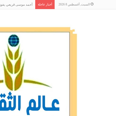
السبت, أغسطس 8 2026
أخبار عاجلة
أحمد موسى قريعي يفوز بج