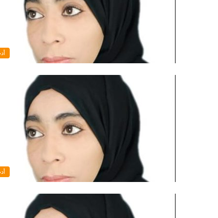
أد
أد