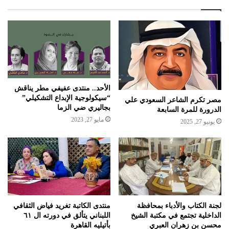
الأحد.. منتدى عفيفي مطر يناقش
“سيكولوجية الإبداع التشكيلي”
مصر تكرم الشاعر السعودي علي
بجاليري ضي الزما
الدرورة للمرة السابعة
مايو 27, 2023
يونيو 27, 2025
لجنة الكتاب والأدباء بمحافظة
منتدى الكاتبة تغريد فياض الثقافي
الداخلية تجتمع في مكتبة الشيخ
اللبناني يتألق في دورته ال ٦١
محسن بن زهران العبري
بأتيليه القاهرة