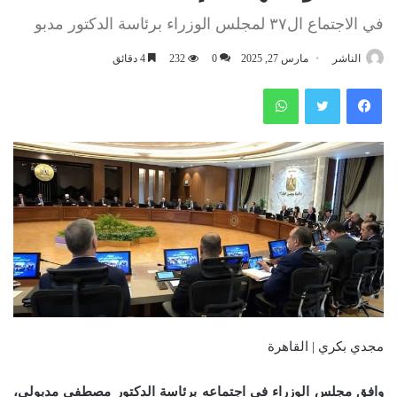
في الاجتماع ال٣٧ لمجلس الوزراء برئاسة الدكتور مدبو
الناشر
مارس 27, 2025
0
232
4 دقائق
فيسبوك
تويتر
واتساب
مجدي بكري | القاهرة
وافق مجلس الوزراء في اجتماعه برئاسة الدكتور مصطفى مدبولي،