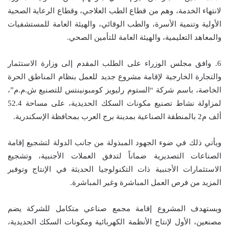
لانتهاء الخدمة، وهم من قطاع الطب العلاجي، وقطاع الرعاية الصحية
الأولية وتنمية الأسرة، والطب الوقائي، والهيئة العامة للمستشفيات
والمعاهد التعليمية، والهيئة العامة للتأمين الصحي.
6. وافق مجلس الوزراء على الطلب المقدم إلى وزارة الاستثمار
والتجارة الخارجية لإقامة مشروع جديد للعمل بنظام المناطق الحرة
الخاصة، باسم شركة “الستوم رليويز كومبونينتس للتصنيع ش.م.م”،
لمزاولة نشاط تصنيع مكونات السكك الحديدية، على مساحة 52.4
ألف م2 بالمنطقة الصناعية بمدينة برج العرب بمحافظة الإسكندرية.
ويأتي ذلك في ضوء الجهود المبذولة من جانب الدولة لتشجيع إقامة
الصناعات التصديرية ضماناً لتدفق العملات الأجنبية، وتشجيع
الاستثمارات الأجنبية ذات التكنولوجيا الحديثة في الإنتاج وتوفير
المزيد من فرص العمل المباشرة وغير المباشرة.
ويستهدف المشروع إقامة مجمع صناعي متكامل للشركة يضم
مصنعين، الأول لإنتاج الأنظمة الكهربائية ومكونات السكك الحديدية،