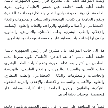
وتمت الموافقة أيضاً على مشروع قرار رئيس الجمهورية بإنشاء
جامعة أهلية باسم “جامعة عين شمس الأهلية”، ويكون مقرها
العاصمة الإدارية الجديدة (وادي التعلم والابتكار) بمحافظة القاهرة،
وتتكون الجامعة من كليات: الهندسة، والحاسبات والمعلومات والذكاء
الاصطناعي، والأعمال، والعلوم، والزراعة، واللغات والعلوم الإنسانية،
والإعلام، والطب البشري، وطب الأسنان، والتمريض، والقانون،
ويكون لها إنشاء كليات ومعاهد عليا متخصصة، ووحدات بحثية أخرى.
هذا إلى جانب الموافقة على مشروع قرار رئيس الجمهورية بإنشاء
جامعة أهلية باسم “جامعة القاهرة الأهلية”، يكون مقرها مدينة
السادس من أكتوبر بمحافظة الجيزة، وتضم كليات: الطب البشري،
وطب الأسنان، والصيدلة، والتمريض، والعلاج الطبيعي، والهندسة،
والحاسبات والمعلومات والذكاء الاصطناعي، والطب البيطري،
والعلوم، والأعمال، والسياسة والاقتصاد، والإعلام، والتربية للطفولة
المُبكرة، والقانون، ويكون للجامعة إنشاء كليات ومعاهد عليا
مُتخصصة، ووحدات بحثية أخرى.
فضلاً عن الموافقة على مشروع قرار رئيس الجمهورية بإنشاء جامعة