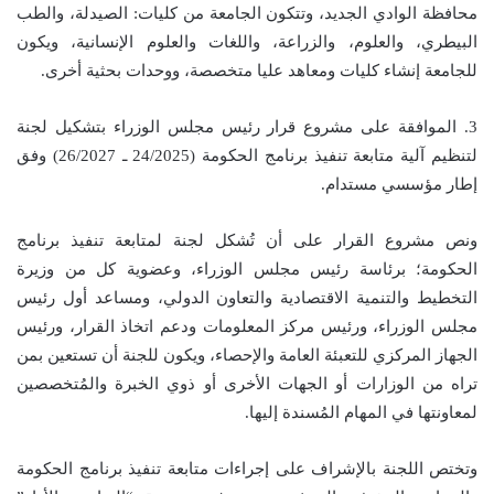
محافظة الوادي الجديد، وتتكون الجامعة من كليات: الصيدلة، والطب
البيطري، والعلوم، والزراعة، واللغات والعلوم الإنسانية، ويكون
للجامعة إنشاء كليات ومعاهد عليا متخصصة، ووحدات بحثية أخرى.
3. الموافقة على مشروع قرار رئيس مجلس الوزراء بتشكيل لجنة
لتنظيم آلية متابعة تنفيذ برنامج الحكومة (24/2025 ـ 26/2027) وفق
إطار مؤسسي مستدام.
ونص مشروع القرار على أن تُشكل لجنة لمتابعة تنفيذ برنامج
الحكومة؛ برئاسة رئيس مجلس الوزراء، وعضوية كل من وزيرة
التخطيط والتنمية الاقتصادية والتعاون الدولي، ومساعد أول رئيس
مجلس الوزراء، ورئيس مركز المعلومات ودعم اتخاذ القرار، ورئيس
الجهاز المركزي للتعبئة العامة والإحصاء، ويكون للجنة أن تستعين بمن
تراه من الوزارات أو الجهات الأخرى أو ذوي الخبرة والمُتخصصين
لمعاونتها في المهام المُسندة إليها.
وتختص اللجنة بالإشراف على إجراءات متابعة تنفيذ برنامج الحكومة