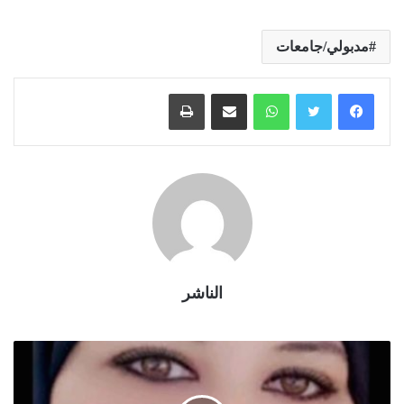
مدبولي/جامعات
واتساب
مشاركة عبر البريد
طباعة
الناشر