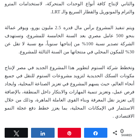
والثاني لإنتاج كافة أنواع الوحدات المتحركة، لاستخدامات المترو
والترام والمونوريل والقطار السريع والـ LRT.
ويتم تنفيذ المشروع برأس مال قدره 2.5 مليون يورو، ويوفر عمالة
بنحو 500 عامل مصري بعد السنة الخامسة للمشروع، وتستهدف
الشركة تصدير نسبة 100% من إنتاجها سنوياً، مع نسبة لا تقل عن
30% للمكون المحلي في منتجاتها من السنة الثالثة للمشروع.
وتخطط شركة الستوم لتطوير هذا المشروع الجديد في مصر لإنتاج
مكونات السكك الحديدية لتزويد مشروعات الستوم للنقل في جميع
أنحاء العالم، حيث يسهم المشروع في تعزيز الصناعة المحلية، وايجاد
فرص عمل، وتعزيز تنمية المهارات والابتكار داخل المنطقة، بالإضافة
إلى تعزيز نقل المعرفة وبناء القوى العاملة الماهرة، وذلك من خلال
الاستثمار في الإمكانات المحلية، بما يعزز خطط دفع عجلة النمو
الاقتصادي .
0
Tweet
Share
Pin
Share
SHARES