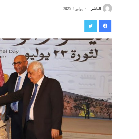
الناشر
يوليو 4, 2025
فيسبوك
تويتر