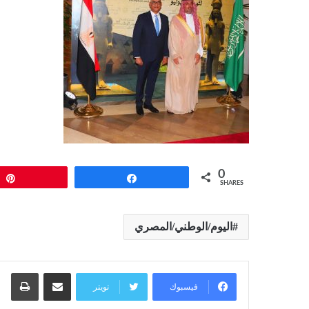
0
Pin
Share
SHARES
اليوم/الوطني/المصري
مشاركة عبر البريد
طبا
فيسبوك
تويتر