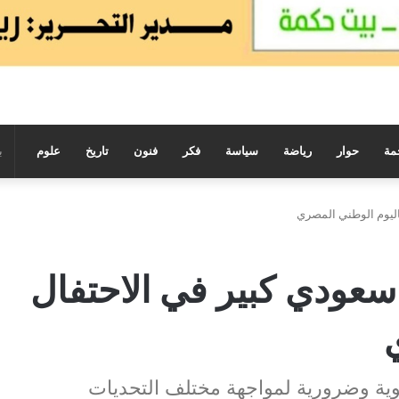
مة
حوار
رياضة
سياسة
فكر
فنون
تاريخ
علوم
ليوم الوطني المصري
ودي كبير في الاحتفال
قوية وضرورية لمواجهة مختلف التحديات