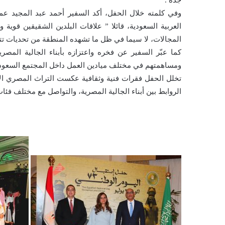
وفي كلمته خلال الحفل، أكد السفير أحمد عبد المجيد عمق
العربية السعودية، قائلا ” علاقات البلدين الشقيقين قوية 
المجالات، لا سيما في ظل ما تشهده المنطقة من تحديات تتطلب 
كما عبّر السفير عن فخره واعتزازه بأبناء الجالية المصري
ومساهمتهم في مختلف ميادين العمل داخل المجتمع السعود
تخلل الحفل فقرات فنية وثقافية عكست التراث المصري الأ
الروابط بين أبناء الجالية المصرية، والتواصل مع مختلف فئات 