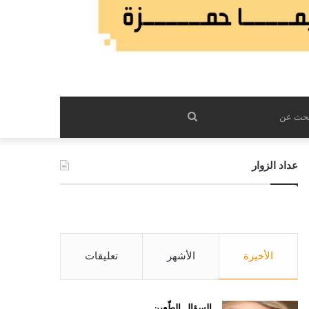
بحث
عن
عداد الزوار
الأخيرة
الأشهر
تعليقات
السؤال الطّعين