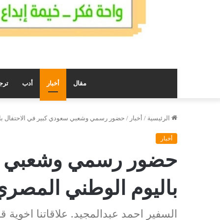
مقال
أخبار
أدب
ترج
الرئيسية
/
أخبار
/
حضور رسمي وشعبي سعودي كبير في الاحتفال با
أخبار
حضور رسمي وشعبي سع
باليوم الوطني المصري
السفير احمد عبدالمجيد. علاقاتنا اخوية 