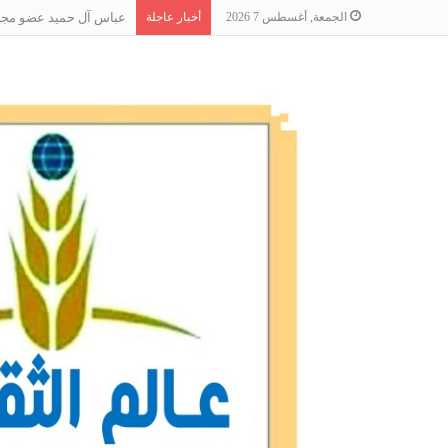
الجمعة, أغسطس 7 2026
أخبار عاجلة
عباس آل حميد عضو مجلس 