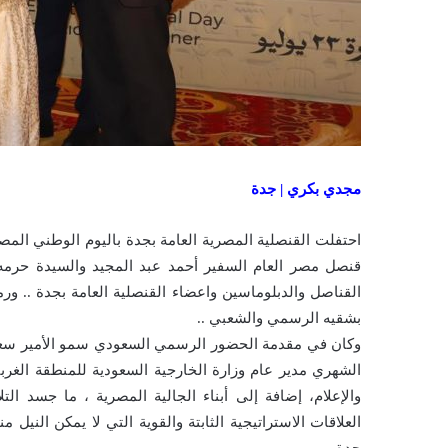
مجدي بكري | جدة
قنصل مصر العام السفير أحمد عبد المجيد والسيدة حرمه 
القناصل والدبلوماسين واعضاء القنصلية العامة بجدة .. ور
بشقيه الرسمي والشعبي ..
وكان في مقدمة الحضور الرسمي السعودي سمو الأمير سعو
الشهري مدير عام وزارة الخارجية السعودية للمنطقة الغرب
والإعلام، إضافة إلى أبناء الجالية المصرية ، ما جسد ال
العلاقات الاستراتيجية الثابتة والقوية التي لا يمكن الني
جدة .