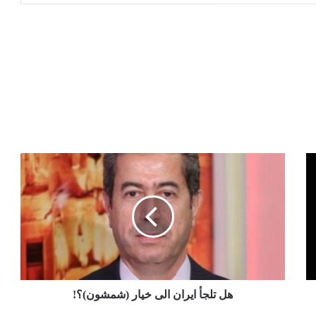
هل تلجأ ايران الى خيار (شمشون)؟!