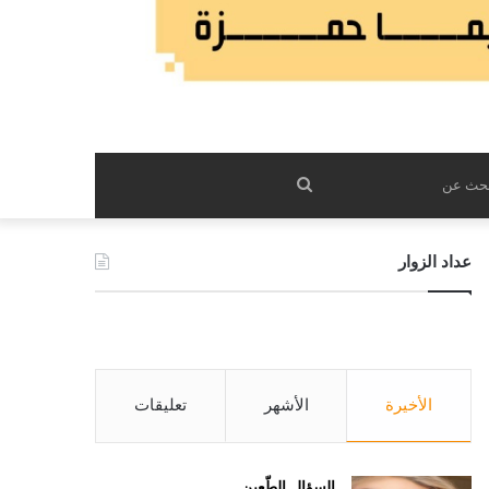
بحث
عن
عداد الزوار
الأخيرة
الأشهر
تعليقات
السؤال الطّعين