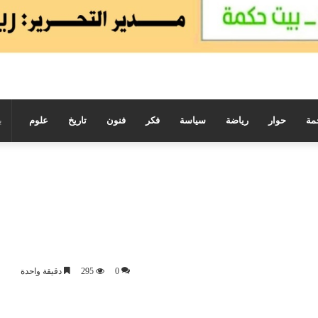
مة
حوار
رياضة
سياسة
فكر
فنون
تاريخ
علوم
0
295
دقيقة واحدة