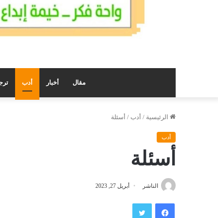
مقال
أخبار
أدب
ترج
الرئيسية
/
أدب
/
أسئلة
أدب
أسئلة
الناشر
أبريل 27, 2023
فيسبوك
تويتر