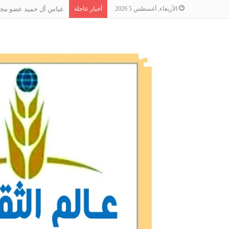
الأربعاء, أغسطس 5 2026
أخبار عاجلة
عباس آل حميد عضو مجلس 