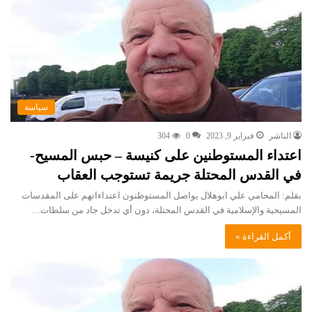
سياسة
الناشر
فبراير 9, 2023
0
304
اعتداء المستوطنين على كنيسة – حبس المسيح-
في القدس المحتلة جريمة تستوجب العقاب
بقلم: المحامي علي ابوهلال يواصل المستوطنون اعتداءاتهم على المقدسات
المسيحية والإسلامية في القدس المحتلة، دون أي تدخل جاد من سلطات…
أكمل القراءة »