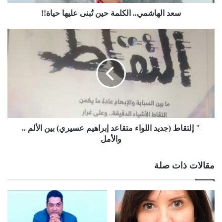
سعد الهاشمي.. الكلمة حين تُبنى عليها حياة!!
" إلتقاط (جديد اللواء متقاعد إبراهيم عسيري) بين الألم ..
والأمل
مقالات ذات صلة