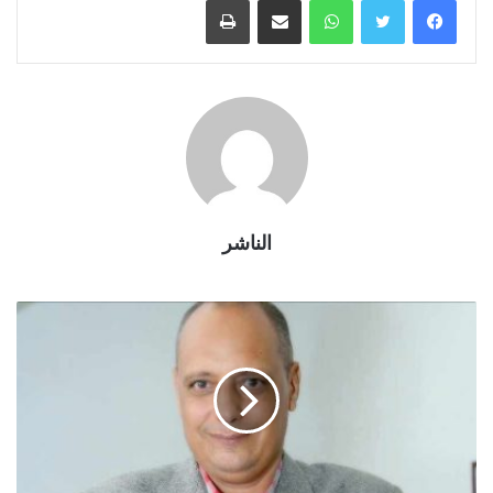
الناشر