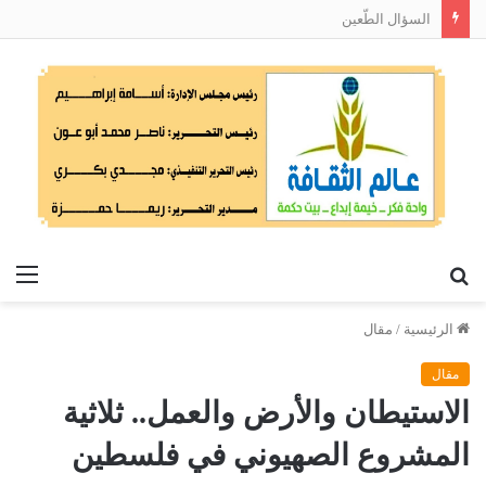
السؤال الطّعين
بحث
الق
عن
الرئيسية
/
مقال
مقال
الاستيطان والأرض والعمل.. ثلاثية
المشروع الصهيوني في فلسطين