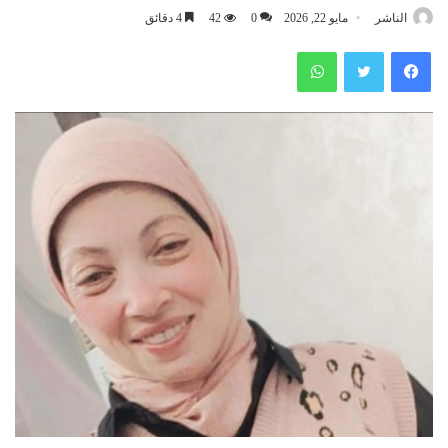
الناشر
مايو 22, 2026
0
42
4 دقائق
فيسبوك
تويتر
واتساب