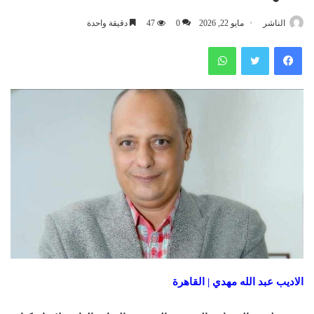
الناشر
مايو 22, 2026
0
47
دقيقة واحدة
فيسبوك
تويتر
واتساب
الاديب عبد الله مهدي | القاهرة