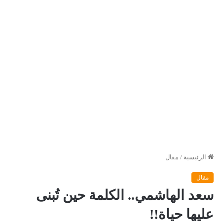
الرئيسية
/
مقال
مقال
سعد الهاشمي.. الكلمة حين تُبنى
عليها حياة!!