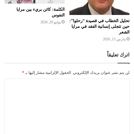
الكلمة: كائن بريء بين مرايا
النفوس
تحليل الخطاب في قصيدة “رحلوا”:
يوليو 20, 2026
حين تتجلى إنسانية الفقد في مرايا
الشعر
مارس 13, 2026
اترك تعليقاً
لن يتم نشر عنوان بريدك الإلكتروني.
الحقول الإلزامية مشار إليها بـ
*
ا
ل
ت
ع
ل
ي