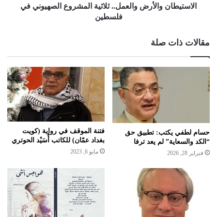
الاستيطان والأرض والعمل.. ثلاثية المشروع الصهيوني في
فلسطين
مقالات ذات صلة
فتنة الموقف في رواية (كويت
حسام لطفي يكتب: تطبيق حق
بغداد عمّان) للكاتب أُسَيْد الحوتري
“الكد والسعاية” لم يعد ترفا
مايو 6, 2023
فبراير 28, 2026