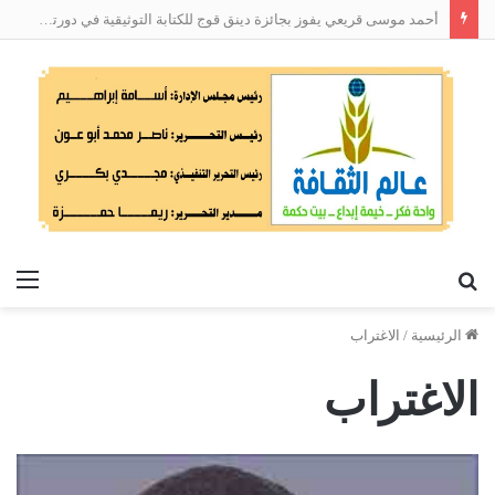
أحمد موسى قريعي يفوز بجائزة دينق قوج للكتابة التوثيقية في دورتها الأولى
بحث
الق
عن
الرئيسية
/
الاغتراب
الاغتراب