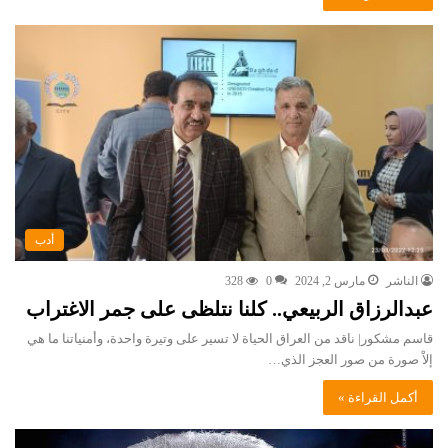
أدب
الناشر
مارس 2, 2024
0
328
عبدالرزاق الربيعي.. كلنا نتلظى على جمر الاغتراب
قاسم مشكور| ناقد من العراق الحياة لا تسير على وتيرة واحدة، وأمنياتنا ما هي
إلاْ صورة من صور العجز الذي…
أكمل القراءة »