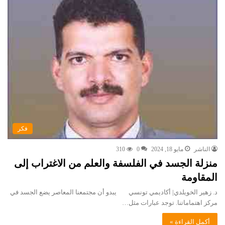
فكر
الناشر
مايو 18, 2024
0
310
منزلة الجسد في الفلسفة والعلم من الاغتراب إلى
المقاومة
د. زهير الخويلدي| أكاديمي تونسي يبدو أن مجتمعنا المعاصر يضع الجسد في
مركز اهتماماتنا. توجد عبارات مثل…
أكمل القراءة »