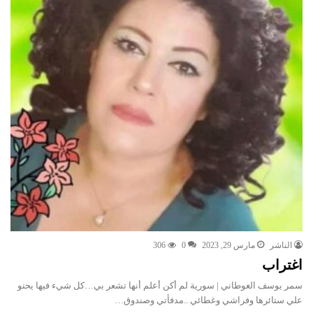
الناشر
مارس 29, 2023
0
306
اغتراب
سمر يوسف الغوطاني | سورية لم أكن أعلم أنها تشعر بي…كل شيء فيها يحنو
علي ستائرها وفراشي وغطائي ..مدفأتي وصندوق…