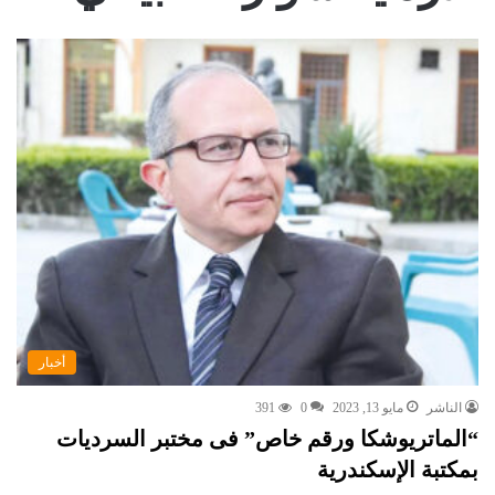
أخبار
الناشر
مايو 13, 2023
0
391
“الماتريوشكا ورقم خاص” فى مختبر السرديات
بمكتبة الإسكندرية