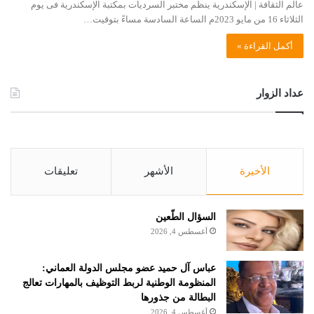
عالم الثقافة | الإسكندرية ينظم مختبر السرديات بمكتبة الإسكندرية فى يوم
الثلاثاء 16 من مايو 2023م الساعة السادسة مساءً بتوقيت…
أكمل القراءة »
عداد الزوار
الأخيرة
الأشهر
تعليقات
السؤال الطّعين
أغسطس 4, 2026
عباس آل حميد عضو مجلس الدولة العماني:
المنظومة الوطنية لربط التوظيف بالمهارات تعالج
البطالة من جذورها
أغسطس 4, 2026