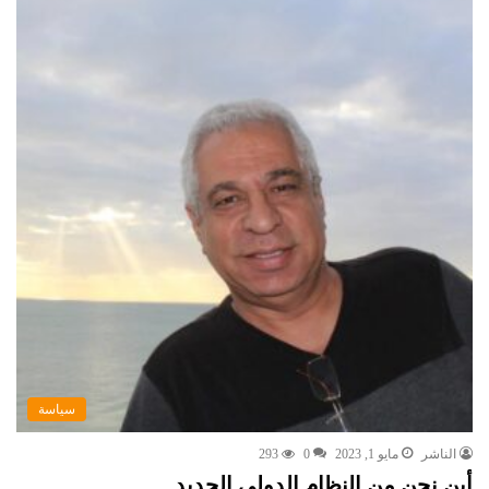
سياسة
الناشر
مايو 1, 2023
0
293
أين نحن من النظام الدولي الجديد