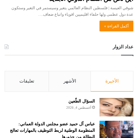
شوقي العيسة | فلسطين النظام العالمي يتغير وسيستمر في التغير وستكون
عدة دول عظمى ولها حلفاء اقليميين اقوياء واتباع ضعاف.…
أكمل القراءة »
عداد الزوار
الأخيرة
الأشهر
تعليقات
السؤال الطّعين
أغسطس 4, 2026
عباس آل حميد عضو مجلس الدولة العماني:
المنظومة الوطنية لربط التوظيف بالمهارات تعالج
البطالة من جذورها