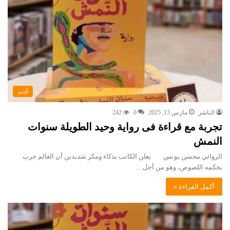
أدب
الناشر
مارس 13, 2025
0
242
تجربة مع قراءة فى رواية وحيد الطويلة سنوات
النمش
الروائي محسن يونس ‏ يعلن الكاتب بذكاء ومكر شديدين أن العالم خرب
يحكمه اللصوص، وهو من أجل…
أكمل القراءة »