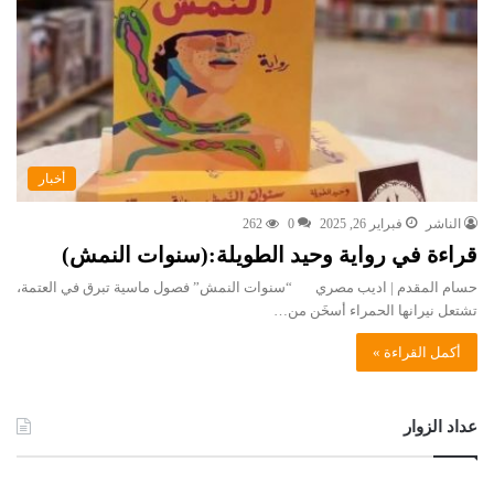
أخبار
الناشر
فبراير 26, 2025
0
262
قراءة في رواية وحيد الطويلة:(سنوات النمش)
حسام المقدم | اديب مصري “سنوات النمش” فصول ماسية تبرق في العتمة،
تشتعل نيرانها الحمراء أسخَن من…
أكمل القراءة »
عداد الزوار