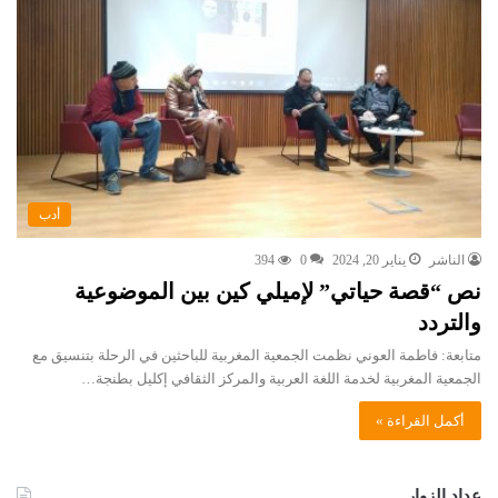
أدب
الناشر
يناير 20, 2024
0
394
نص “قصة حياتي” لإميلي كين بين الموضوعية
والتردد
متابعة: فاطمة العوني نظمت الجمعية المغربية للباحثين في الرحلة بتنسيق مع
الجمعية المغربية لخدمة اللغة العربية والمركز الثقافي إكليل بطنجة…
أكمل القراءة »
عداد الزوار