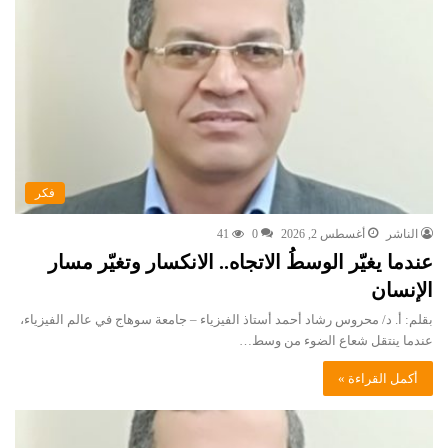
فكر
الناشر
أغسطس 2, 2026
0
41
عندما يغيّر الوسطُ الاتجاه.. الانكسار وتغيّر مسار
الإنسان
بقلم: أ. د/ محروس رشاد أحمد أستاذ الفيزياء – جامعة سوهاج في عالم الفيزياء،
عندما ينتقل شعاع الضوء من وسط…
أكمل القراءة »