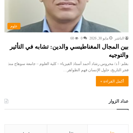
علوم
الناشر
مايو 30, 2026
0
68
بين المجال المغناطيسي والدين: تشابه في التأثير
والتوجيه
بقلم: أ.د/ محروس رشاد أحمد أستاذ الفيزياء – كلية العلوم – جامعة سوهاج منذ
فجر التاريخ، حاول الإنسان فهم الظواهر…
أكمل القراءة »
عداد الزوار