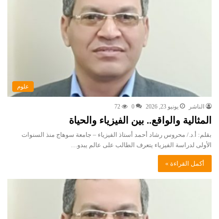
علوم
الناشر
يونيو 23, 2026
0
72
المثالية والواقع.. بين الفيزياء والحياة
بقلم: أ.د./ محروس رشاد أحمد أستاذ الفيزياء – جامعة سوهاج منذ السنوات
الأولى لدراسة الفيزياء يتعرف الطالب على عالم يبدو…
أكمل القراءة »