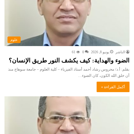
علوم
الناشر
يونيو 8, 2026
0
61
الضوء والهداية: كيف يكشف النور طريق الإنسان؟
بقلم: أ.د/ محروس رشاد أحمد أستاذ الفيزياء – كلية العلوم – جامعة سوهاج منذ
أن خلق الله الكون، كان الضوء…
أكمل القراءة »