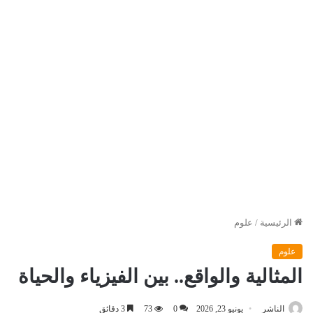
الرئيسية
/
علوم
علوم
المثالية والواقع.. بين الفيزياء والحياة
الناشر
يونيو 23, 2026
0
73
3 دقائق