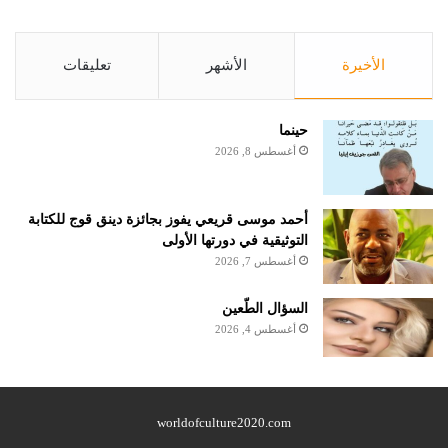
الأخيرة
الأشهر
تعليقات
حينما
أغسطس 8, 2026
أحمد موسى قريعي يفوز بجائزة دينق قوج للكتابة
التوثيقية في دورتها الأولى
أغسطس 7, 2026
السؤال الطّعين
أغسطس 4, 2026
worldofculture2020.com