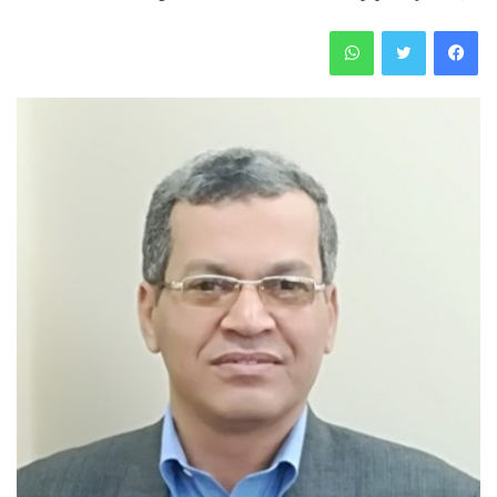
فيسبوك
تويتر
واتساب