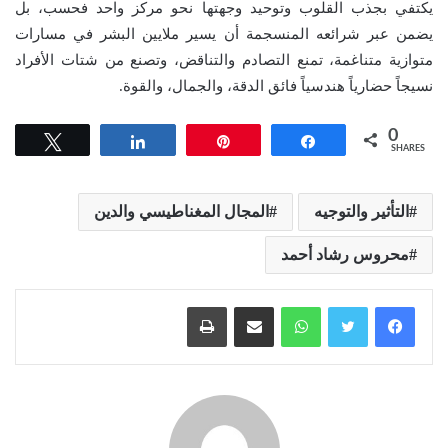
يكتفي بجذب القلوب وتوحيد وجهتها نحو مركز واحد فحسب، بل
يضمن عبر شرائعه المنسجمة أن يسير ملايين البشر في مسارات
متوازية متناغمة، تمنع التصادم والتناقض، وتصنع من شتات الأفراد
نسيجاً حضارياً هندسياً فائق الدقة، والجمال، والقوة.
0
Tweet
Share
Pin
Share
SHARES
التأثير والتوجيه
المجال المغناطيسي والدين
محروس رشاد أحمد
واتساب
مشاركة عبر البريد
طباعة