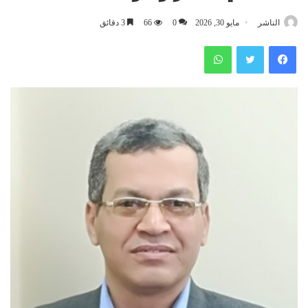
الناشر
مايو 30, 2026
0
66
3 دقائق
فيسبوك
تويتر
واتساب