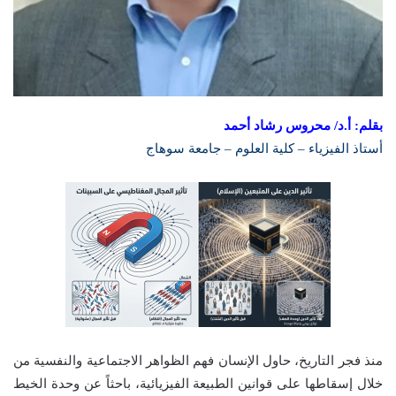
بقلم: أ.د/ محروس رشاد أحمد
أستاذ الفيزياء – كلية العلوم – جامعة سوهاج
منذ فجر التاريخ، حاول الإنسان فهم الظواهر الاجتماعية والنفسية من
خلال إسقاطها على قوانين الطبيعة الفيزيائية، باحثاً عن وحدة الخيط