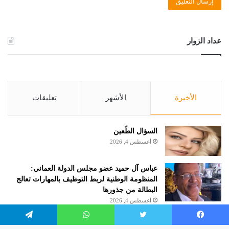
عداد الزوار
الأخيرة
الأشهر
تعليقات
السؤال الطّعين
أغسطس 4, 2026
عباس آل حميد عضو مجلس الدولة العماني:
المنظومة الوطنية لربط التوظيف بالمهارات تعالج
البطالة من جذورها
أغسطس 4, 2026
الروائية مريم هرموش.. كاتبة شهر أغسطس 2026
يسبوك
تويتر
واتساب
تيلقرام
بنادي الكتاب بالإمارات حول العالم