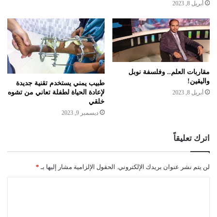
أبريل 8, 2023
مقاربات العلم.. وفلسفة نوبل
واليقين!
طبيب يمني يستخدم تقنية جديدة
لإعادة الحياة لطفلة تعاني من تشوه
أبريل 8, 2023
خلقي
ديسمبر 9, 2023
اترك تعليقاً
لن يتم نشر عنوان بريدك الإلكتروني.
الحقول الإلزامية مشار إليها بـ
*
ا
ل
ت