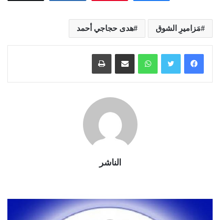
مَزاميرِ الشوق
ھدى حجاجي أحمد
واتساب
مشاركة عبر البريد
طباعة
الناشر