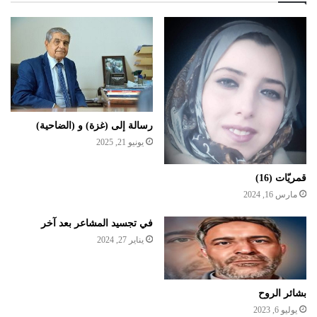
رسالة إلى (غزة) و (الضاحية)
يونيو 21, 2025
قمريّات (16)
مارس 16, 2024
في تجسيد المشاعر بعد آخر
يناير 27, 2024
بشائر الروح
يوليو 6, 2023