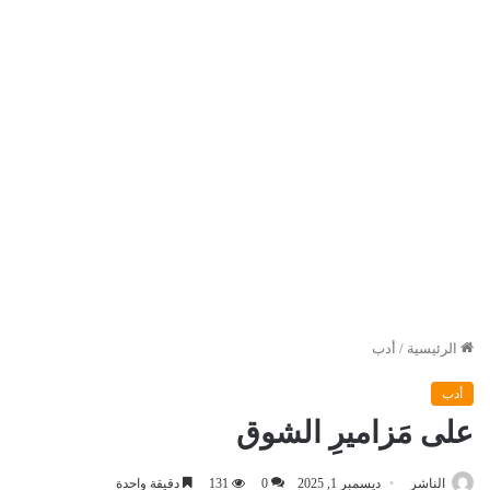
الرئيسية
/
أدب
أدب
على مَزاميرِ الشوق
الناشر
ديسمبر 1, 2025
0
131
دقيقة واحدة