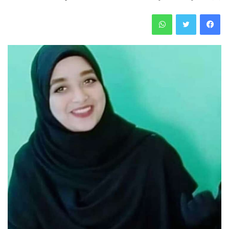
فيسبوك
تويتر
واتساب