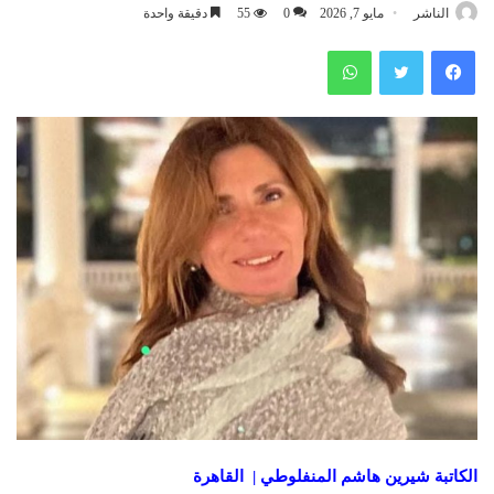
الناشر
مايو 7, 2026
0
55
دقيقة واحدة
فيسبوك
تويتر
واتساب
الكاتبة شيرين هاشم المنفلوطي | القاهرة