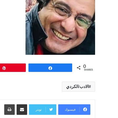
0
Pin
Share
SHARES
الادب/الكردي
مشاركة عبر البريد
طبا
فيسبوك
تويتر