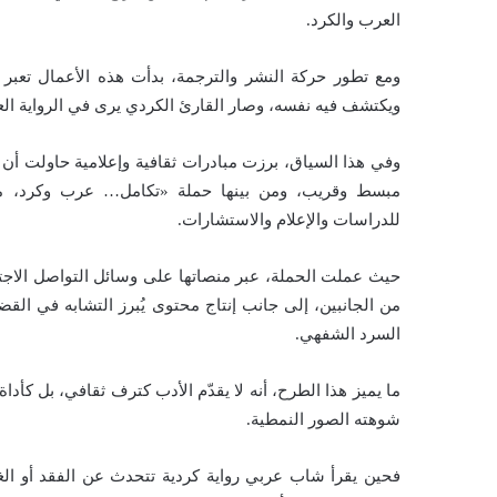
العرب والكرد.
ومع تطور حركة النشر والترجمة، بدأت هذه الأعمال تعبر 
ويكتشف فيه نفسه، وصار القارئ الكردي يرى في الرواية العر
وفي هذا السياق، برزت مبادرات ثقافية وإعلامية حاولت أن
مبسط وقريب، ومن بينها حملة «تكامل… عرب وكرد، 
للدراسات والإعلام والاستشارات.
حيث عملت الحملة، عبر منصاتها على وسائل التواصل الاج
من الجانبين، إلى جانب إنتاج محتوى يُبرز التشابه في القضاي
السرد الشفهي.
ما يميز هذا الطرح، أنه لا يقدّم الأدب كترف ثقافي، بل كأدا
شوهته الصور النمطية.
فحين يقرأ شاب عربي رواية كردية تتحدث عن الفقد أو الغر