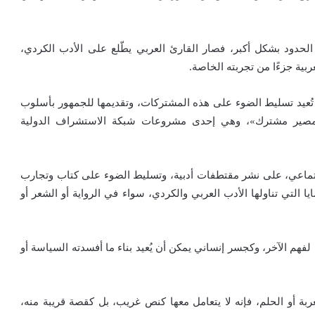
الحدود بشكل أكبر، فصار القارئ العربي يطّلع على الأدب الكردي،
بية جزءًا من تجربته الخاصة.
 تُعيد تسليط الضوء على هذه المشتركات، وتقديمها للجمهور بأسلوب
مصير مشترك»، وهي إحدى مشروعات شبكة الاستشراف الدولية
تماعي، على نشر مقتطفات أدبية، وتسليط الضوء على كتاب وتجارب
ا التي تناولها الأدب العربي والكردي، سواء في الرواية أو الشعر أو
ة لفهم الآخر، وكجسر إنساني يمكن أن يُعيد بناء ما أفسدته السياسة أو
بة أو الحلم، فإنه لا يتعامل معها كنص غريب، بل كقصة قريبة منه،