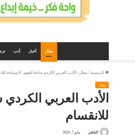
مقال
أخبار
أدب
ترج
الرئيسية
/
مقال
/
الأدب العربي الكردي ساحة للفهم ..لا مساحة للا
مقال
الأدب العربي الكردي س
للانقسام
الناشر
مايو 7, 2026