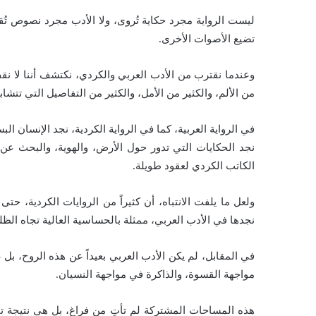
ليست الرواية مجرد حكاية تُروى، ولا الأدب مجرد نصوص تُق
تضيع الأصوات الأخرى.
وعندما نقترب من الأدب العربي والكردي، نكتشف أننا لا نقف
من الألم، والكثير من الأمل، والكثير من التفاصيل التي تتشابه
في الرواية العربية، كما في الرواية الكردية، نجد الإنسان الب
نجد الحكايات التي تدور حول الأرض، والهوية، والبحث ع
الكاتب الكردي لعقود طويلة.
ولعل ما يلفت الانتباه، أن كثيراً من الروايات الكردية، 
نجدها في الأدب العربي، ممثلة بالحساسية العالية تجاه الظلم
في المقابل، لم يكن الأدب العربي بعيداً عن هذه الروح، بل 
مواجهة القسوة، والذاكرة في مواجهة النسيان.
هذه المساحات المشتركة لم تأتِ من فراغ، بل هي نتيجة تار