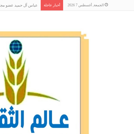
الجمعة, أغسطس 7 2026
أخبار عاجلة
عباس آل حميد عضو مجلس 