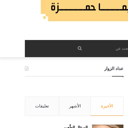
بحث
عن
عداد الزوار
الأخيرة
الأشهر
تعليقات
السؤال الطّعين