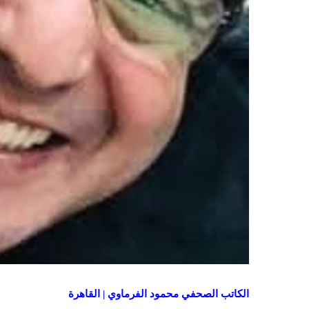
الكاتب الصحفي محمود الفرماوي | القاهرة