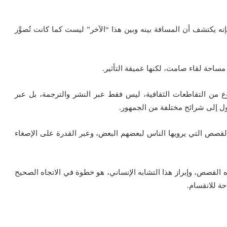
ه يكتشف أن المسافة بينه وبين هذا “الآخر” ليست كما كانت تُصوَّر
ساحة لقاء صامت، لكنها عميقة التأثير.
وع من التقاطعات الثقافية، ليس فقط عبر النشر والترجمة، بل عبر
ول إلى شرائح مختلفة من الجمهور.
 القصص التي يرويها الناس لبعضهم البعض، وعبر القدرة على الإصغاء
 القصص، وإبراز هذا التشابه الإنساني، هو خطوة في الاتجاه الصحيح
حة للانقسام.