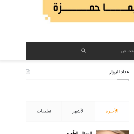
بحث
عن
عداد الزوار
الأخيرة
الأشهر
تعليقات
السؤال الطّعين