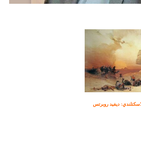
لاسكتلندي: ديفيد روبرتس