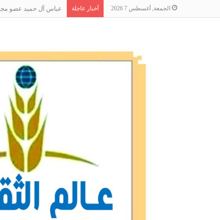
الجمعة, أغسطس 7 2026
أخبار عاجلة
عباس آل حميد عضو مجلس 