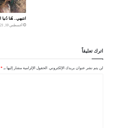
انتبهي.. هُنا دُنيا 
أغسطس 10, 2021
اترك تعليقاً
لن يتم نشر عنوان بريدك الإلكتروني.
الحقول الإلزامية مشار إليها بـ
*
ا
ل
ت
ع
ل
ي