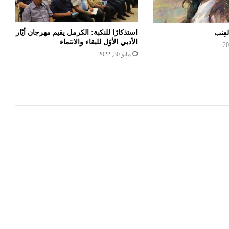
استذكارًا للنكبة: الكرمل يقيم مهرجان أيّار
العِنب
الأدبي الأوّل للبقاء والانتماء
مايو 30, 2022