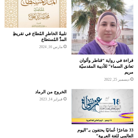
تلبيةُ الخاطرِ المُطاع في تقريظِ
المدِّ المُستطاع
مارس 16, 2024
قراءة في رواية “قناطر وألوان
تعانق السماء” للأديبة المقدسيّة
مريم
ديسمبر 25, 2022
الخروج من الرماد
فبراير 14, 2023
33 شاعرًا عُمانيًا يحتفون بـ”اليوم
العالمي للغة العربية”