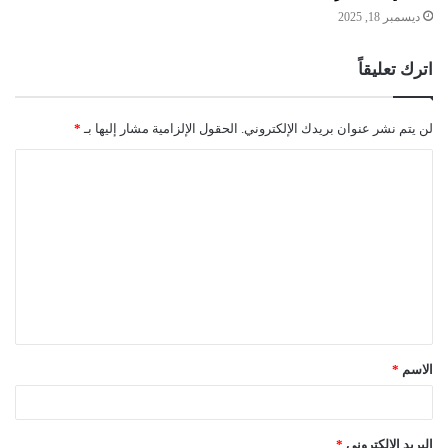
ديسمبر 18, 2025
اترك تعليقاً
لن يتم نشر عنوان بريدك الإلكتروني.
الحقول الإلزامية مشار إليها بـ
*
ا
ل
ت
ع
ل
ي
ق
الاسم
*
*
البريد الإلكتروني
*