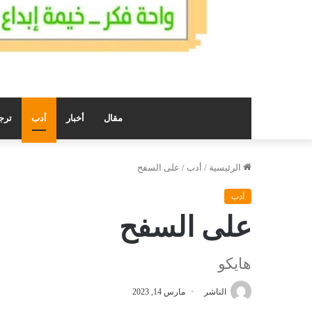
مقال
أخبار
أدب
ترج
الرئيسية
/
أدب
/
على السفح
أدب
على السفح
هايكو
الناشر
مارس 14, 2023