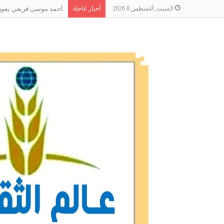
السبت, أغسطس 8 2026
أخبار عاجلة
أحمد موسى قريعي يفوز بج