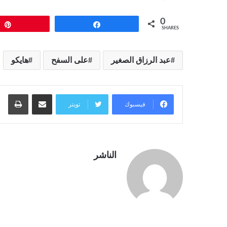
0
Pin
Share
SHARES
عبد الرزاق الصغير
على السفح
هايكو
مشاركة عبر البريد
طبا
فيسبوك
تويتر
الناشر