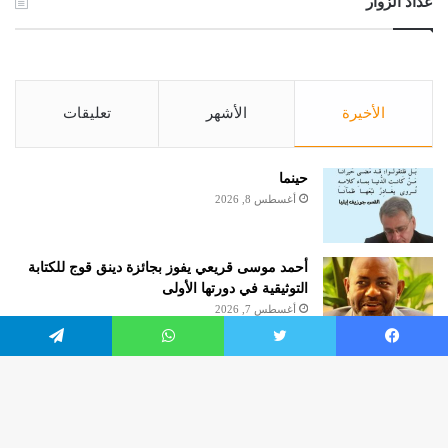
عداد الزوار
الأخيرة
الأشهر
تعليقات
حينما
أغسطس 8, 2026
أحمد موسى قريعي يفوز بجائزة دينق قوج للكتابة
التوثيقية في دورتها الأولى
أغسطس 7, 2026
يسبوك
تويتر
واتساب
تيلقرام
السؤال الطّعين
أغسطس 4, 2026
زر