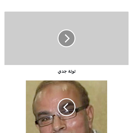
توتة جدي