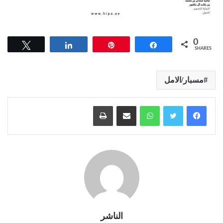
0
Tweet
Share
Pin
Share
SHARES
مسبار/الامل
واتساب
مشاركة عبر البريد
طباعة
الناشر