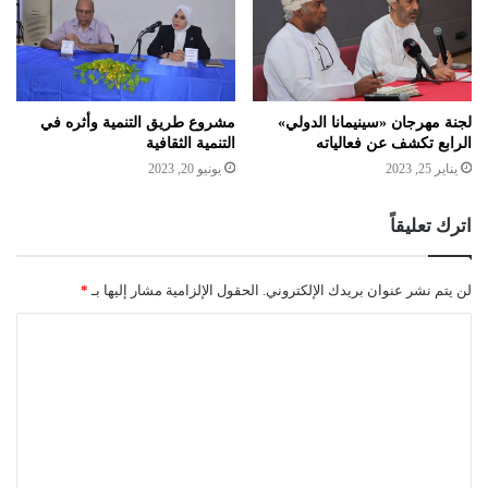
لجنة مهرجان «سينيمانا الدولي»
مشروع طريق التنمية وأثره في
الرابع تكشف عن فعالياته
التنمية الثقافية
يناير 25, 2023
يونيو 20, 2023
اترك تعليقاً
لن يتم نشر عنوان بريدك الإلكتروني.
الحقول الإلزامية مشار إليها بـ
*
ا
ل
ت
ع
ل