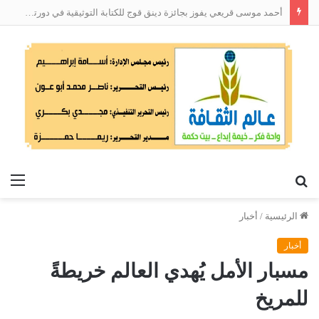
أحمد موسى قريعي يفوز بجائزة دينق قوج للكتابة التوثيقية في دورتها الأولى
بحث
الق
عن
الرئيسية
/
أخبار
أخبار
مسبار الأمل يُهدي العالم خريطةً
للمريخ