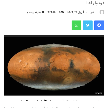
فوتوغرافيا..
الناشر
أبريل 24, 2023
0
369
دقيقة واحدة
فيسبوك
تويتر
واتساب