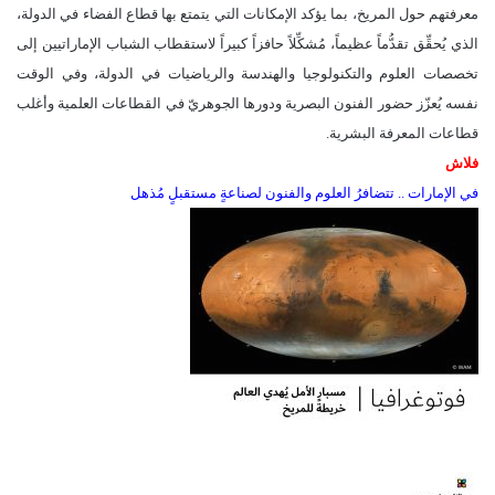
معرفتهم حول المريخ، بما يؤكد الإمكانات التي يتمتع بها قطاع الفضاء في الدولة،
الذي يُحقِّق تقدُّماً عظيماً، مُشكِّلاً حافزاً كبيراً لاستقطاب الشباب الإماراتيين إلى
تخصصات العلوم والتكنولوجيا والهندسة والرياضيات في الدولة، وفي الوقت
نفسه يُعزّز حضور الفنون البصرية ودورها الجوهريّ في القطاعات العلمية وأغلب
قطاعات المعرفة البشرية.
فلاش
في الإمارات .. تتضافرُ العلوم والفنون لصناعةٍ مستقبلٍ مُذهل