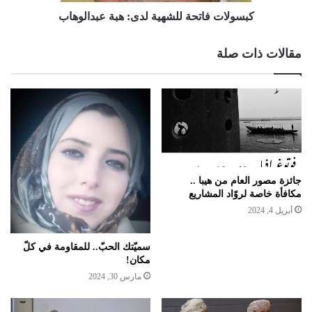
كبسولات فاتحة للشهية لدى: هبة عبدالوهاب
مقالات ذات صلة
جائزة مصور العام من هيبا ..
مكافأة خاصة لروّاد المشاريع
أبريل 4, 2024
سميّتك الحبّ.. للمقاومة في كلّ
مكان!
مارس 30, 2024