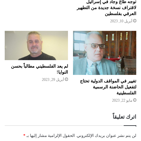
توجه طاغ وجاد في إسرائيل
لاقتراف نسخة جديدة من التطهير
العرقي بفلسطين
أبريل 10, 2023
لم يعد الفلسطيني مطالباً بحسن
النوايا!
أبريل 29, 2023
تغيير في المواقف الدولية تحتاج
لتفعيل الحاضنة الرسمية
الفلسطينية
مايو 22, 2023
اترك تعليقاً
لن يتم نشر عنوان بريدك الإلكتروني.
الحقول الإلزامية مشار إليها بـ
*