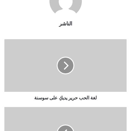
الناشر
لغة الحب حرير يديكِ على سوسنة