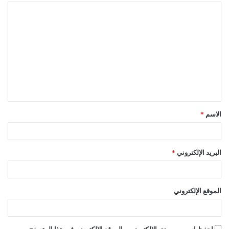
ا
ل
ت
ع
ل
ي
ق
الاسم
*
*
البريد الإلكتروني
*
الموقع الإلكتروني