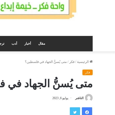
مقال
أخبار
أدب
ترج
الرئيسية
/
فكر
/
متى يُسنُّ الجهاد في فلسطين؟
فكر
متى يُسنُّ الجهاد في
الناشر
يوليو 6, 2023
فيسبوك
تويتر