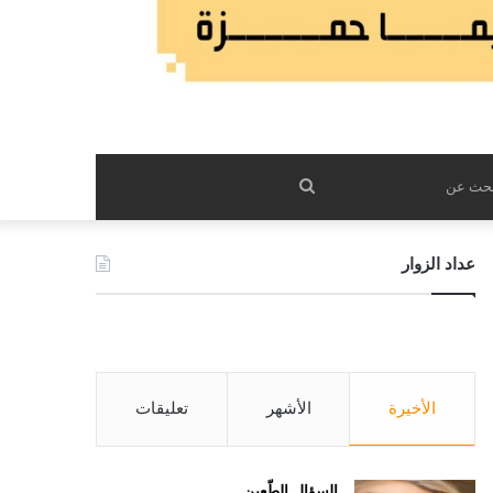
بحث
عن
عداد الزوار
الأخيرة
الأشهر
تعليقات
السؤال الطّعين