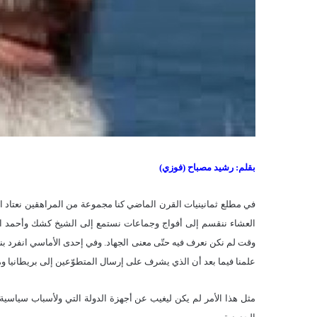
بقلم: رشيد مصباح (فوزي)
في مطلع ثمانينيات القرن الماضي كنا مجموعة من المراهقين نعتاد ال
العشاء ننقسم إلى أفواج وجماعات نستمع إلى الشيخ كشك وأحمد القطّ
وقت لم نكن نعرف فيه حتّى معنى الجهاد. وفي إحدى الأماسي انفرد بنا 
علمنا فيما بعد أن الذي يشرف على إرسال المتطوّعين إلى بريطانيا 
مثل هذا الأمر لم يكن ليغيب عن أجهزة الدولة التي ولأسباب سياس