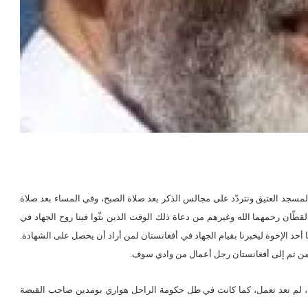
مسجد العتيق ونتردّد على مجالس الذكر بعد صلاة الصبح، وفي المساء بعد صلاة
ان رحمهما الله وغيرهم من دعاة ذلك الوقت الذين بثّوا فينا روح الجهاد في
أحد الإخوة ليخبرنا بقيام الجهاد في أفغانستان لمن أراد أن يحصل على الشهادة.
ومن ثم إلى أفغانستان رجل أعمال من وادي سوف.
ية، لم تعد تعمل، كما كانت في ظل حكومة الراحل هواري بومدين صاحب القبضة