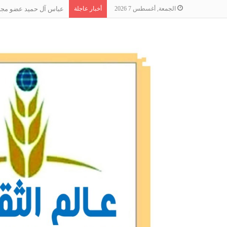
الجمعة, أغسطس 7 2026
أخبار عاجلة
عباس آل حميد عضو مجلس 