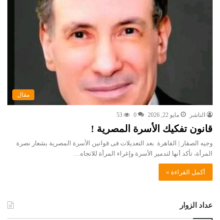
مقال
الناشر
مايو 22, 2026
0
53
قانون تفكيك الأسرة المصرية !
وجيه الصقار | القاهرة بعد التعديلات فى قوانين الأسرة المصرية بشعار نصرة
المرأة، تأكد أنها لتدمير الأسرة وإغراء المرأة للاتجاه…
أكمل القراءة »
عداد الزوار