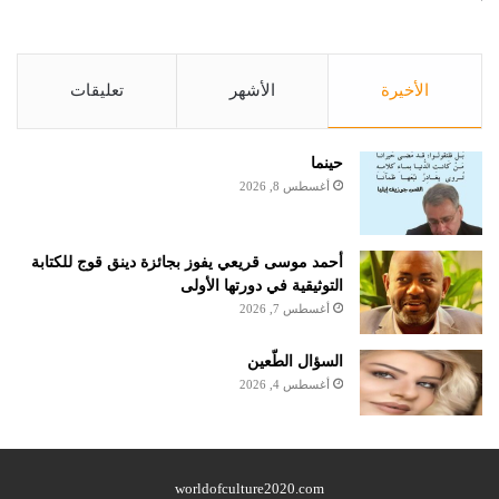
الأخيرة
الأشهر
تعليقات
حينما
أغسطس 8, 2026
أحمد موسى قريعي يفوز بجائزة دينق قوج للكتابة
التوثيقية في دورتها الأولى
أغسطس 7, 2026
السؤال الطّعين
أغسطس 4, 2026
worldofculture2020.com