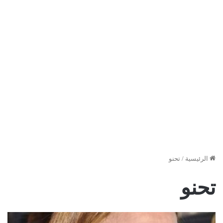
الرئيسية
/
تحنو
تحنو