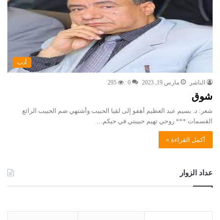
أدب
الناشر
مارس 19, 2023
0
295
شوق
شعر: د. بسيم عبد العظيم أهفو إلى لقيا الحبيب وأشتهي ضم الحبيب الرائع
القسمات *** روحي تهيم حبيبتي في حيكم…
أكمل القراءة »
عداد الزوار