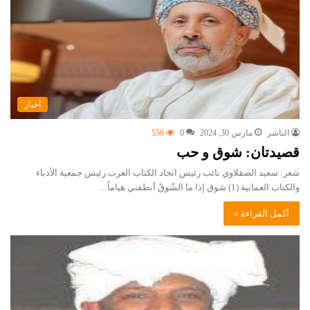
أخبار
الناشر
مارس 30, 2024
0
550
قصيدتان: شوق و حب
شعر: سعيد الصقلاوي نائب رئيس اتحاد الكتاب العرب رئيس جمعية الأدباء
والكتاب العمانية (1) شوق إذا ما الشّوقُ أنطقني هياماً…
أكمل القراءة »