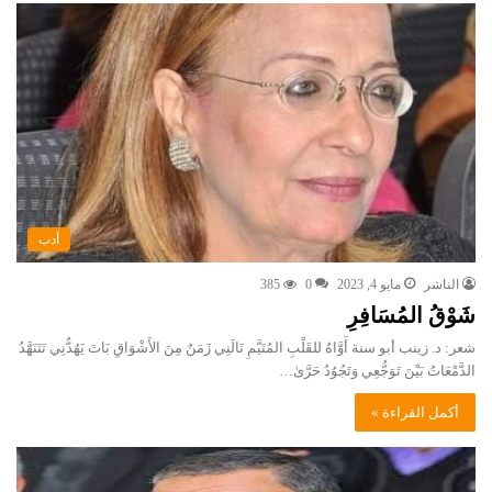
أدب
الناشر
مايو 4, 2023
0
385
شَوْقُ المُسَافِرِ
شعر: د. زينب أبو سنة أَوَّاهُ للقَلْبِ المُتَيَّمِ نَالَنِي زَمَنٌ مِنَ الأَشْوَاقِ بَاتَ يَهُدُّنِي تَتَنَهَّدُ
الدَّمْعَاتُ بَيْنَ تَوَجُّعِي وَتَجُوُدُ حَرَّىٰ…
أكمل القراءة »