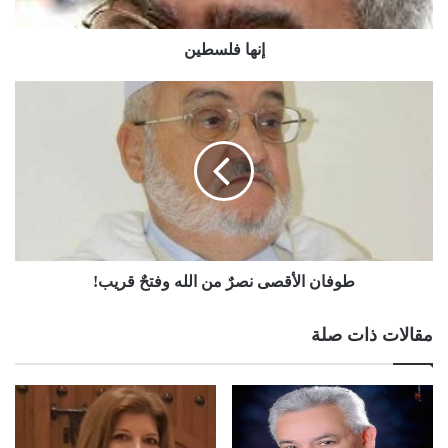
إنها فلسطين
طوفان الأقصى نصرٌ من الله وفتحٌ قريب!
مقالات ذات صلة