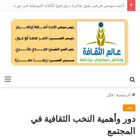
أحمد موسى قريعي يفوز بجائزة دينق قوج للكتابة التوثيقية في دورتها الأولى
بحث
الق
عن
الرئيسية
/
فكر
فكر
دور وأهمية النخب الثقافية في
المجتمع