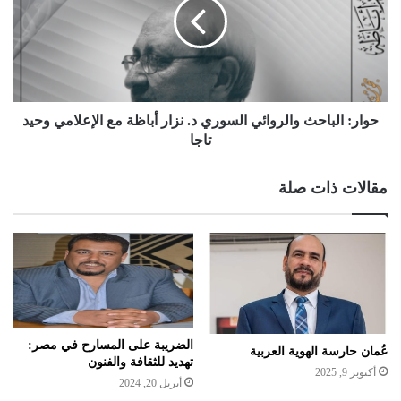
حوار: الباحث والروائي السوري د. نزار أباظة مع الإعلامي وحيد
تاجا
مقالات ذات صلة
الضريبة على المسارح في مصر:
عُمان حارسة الهوية العربية
تهديد للثقافة والفنون
أكتوبر 9, 2025
أبريل 20, 2024