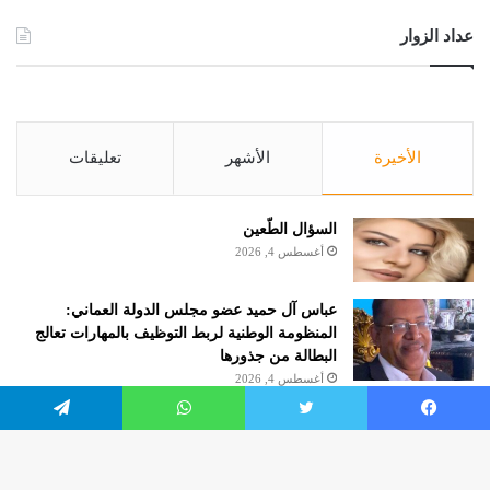
عداد الزوار
الأخيرة
الأشهر
تعليقات
السؤال الطّعين
أغسطس 4, 2026
عباس آل حميد عضو مجلس الدولة العماني:
المنظومة الوطنية لربط التوظيف بالمهارات تعالج
البطالة من جذورها
أغسطس 4, 2026
الروائية مريم هرموش.. كاتبة شهر أغسطس 2026
يسبوك
تويتر
واتساب
تيلقرام
بنادي الكتاب بالإمارات حول العالم
أغسطس 4, 2026