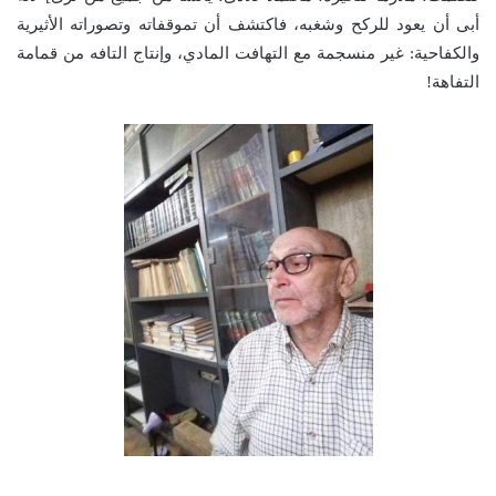
أبى أن يعود للركح وشغبه، فاكتشف أن تموقفاته وتصوراته الأثيرية
والكفاحية: غير منسجمة مع التهافت المادي، وإنتاج التافه من قمامة
التفاهة!