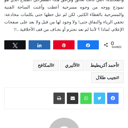
نموذج ووجه من وجوه مسرحية أعطت وأغنت الساحة الفنية
والمسرحية بالعطاء الكثير، لكن لم تنل حظها حتى بكلمات مخادعة:
تخفي الرياء والنفاق حتى! ولا وجود لها من قبل ولا بعد على صفحات
الإعلام، لماذا ؟ لأننا لم نعد نحترم أو نخـاف من قف الأخلاقية ..!!
0
Tweet
Share
Pin
Share
SHARES
أحمد أكريطيط
الأثيري
المكافح
نجيب طلال
واتساب
مشاركة عبر البريد
طباعة