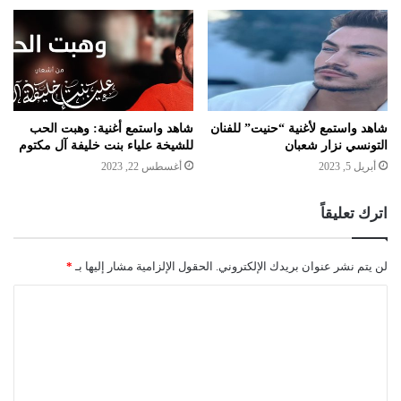
شاهد واستمع لأغنية “حنيت” للفنان
شاهد واستمع أغنية: وهبت الحب
التونسي نزار شعبان
للشيخة علياء بنت خليفة آل مكتوم
أبريل 5, 2023
أغسطس 22, 2023
اترك تعليقاً
لن يتم نشر عنوان بريدك الإلكتروني.
الحقول الإلزامية مشار إليها بـ
*
ا
ل
ت
ع