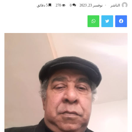
الناشر
نوفمبر 23, 2023
0
270
5 دقائق
فيسبوك
تويتر
واتساب