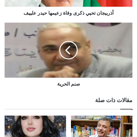
أذربيجان تحيي ذكرى وفاة زعيمها حيدر علييف
صنم الحرية
مقالات ذات صلة