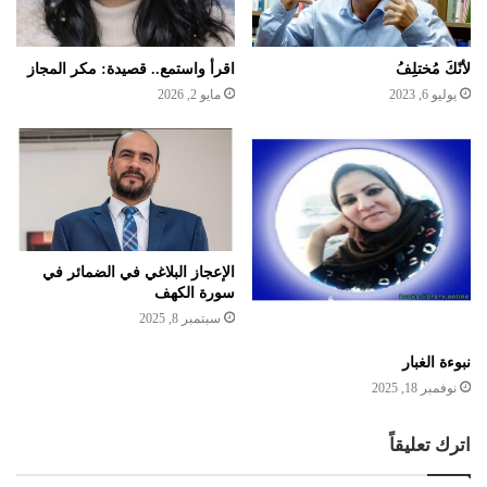
لأنّكَ مُختلِفُ
اقرأ واستمع.. قصيدة: مكر المجاز
يوليو 6, 2023
مايو 2, 2026
الإعجاز البلاغي في الضمائر في
سورة الكهف
سبتمبر 8, 2025
نبوءة الغبار
نوفمبر 18, 2025
اترك تعليقاً