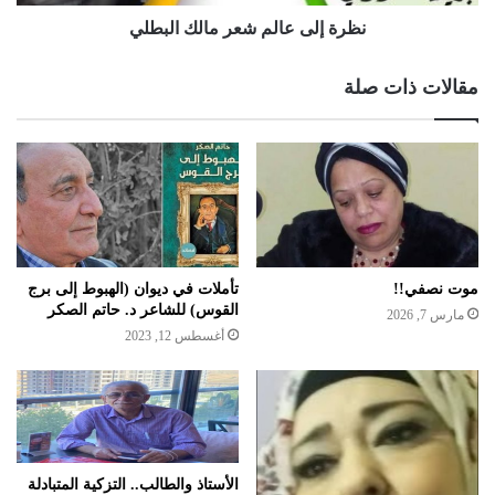
نظرة إلى عالم شعر مالك البطلي
مقالات ذات صلة
موت نصفي!!
تأملات في ديوان (الهبوط إلى برج
القوس) للشاعر د. حاتم الصكر
مارس 7, 2026
أغسطس 12, 2023
الأستاذ والطالب.. التزكية المتبادلة