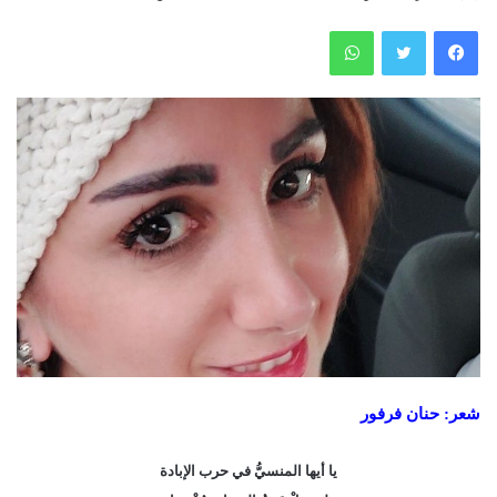
فيسبوك
تويتر
واتساب
شعر: حنان فرفور
يا أيها المنسيُّ في حرب الإبادة