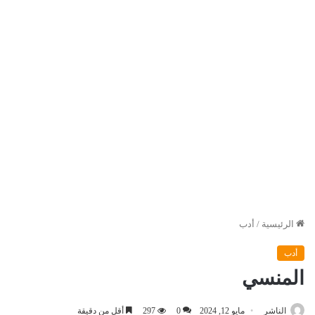
الرئيسية
/
أدب
أدب
المنسي
الناشر
مايو 12, 2024
0
297
أقل من دقيقة