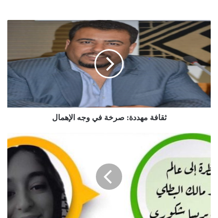
ثقافة مهددة: صرخة في وجه الإهمال