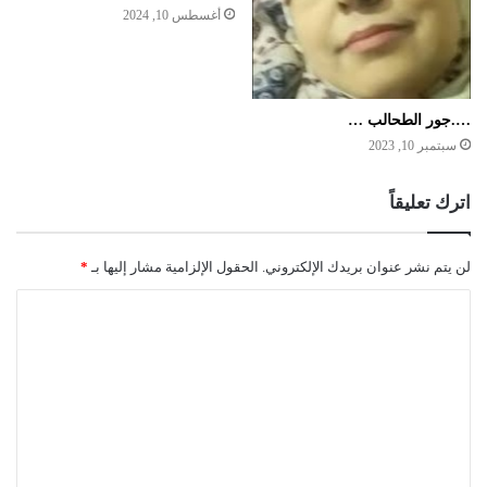
أغسطس 10, 2024
….جور الطحالب …
سبتمبر 10, 2023
اترك تعليقاً
لن يتم نشر عنوان بريدك الإلكتروني.
الحقول الإلزامية مشار إليها بـ
*
ا
ل
ت
ع
ل
ي