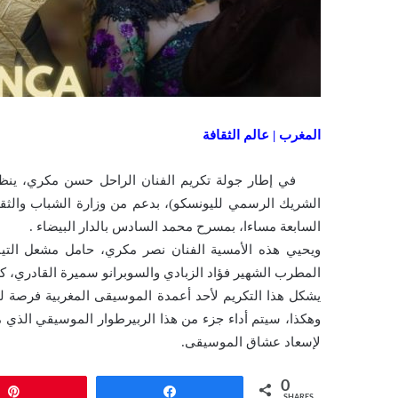
المغرب | عالم الثقافة
في إطار جولة تكريم الفنان الراحل حسن مكري، ينظ
السابعة مساءا، بمسرح محمد السادس بالدار البيضاء .
ويحيي هذه الأمسية الفنان نصر مكري، حامل مشعل التيا
المطرب الشهير فؤاد الزبادي والسوبرانو سميرة القادري،
يشكل هذا التكريم لأحد أعمدة الموسيقى المغربية فرصة لت
لإسعاد عشاق الموسيقى.
0
Pin
Share
SHARES