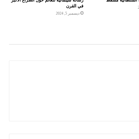
ا السلطانية مسقط
رسالة سينمائية للعالم حول الصراع الأكبر
في القرن
ديسمبر 5, 2024