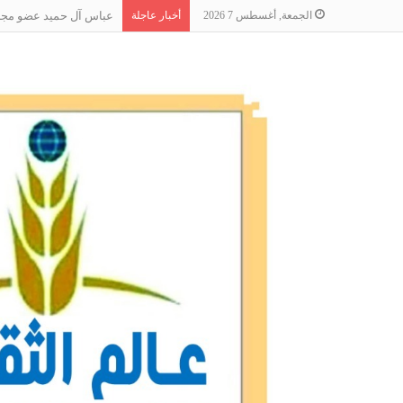
الجمعة, أغسطس 7 2026
أخبار عاجلة
عباس آل حميد عضو مجلس 