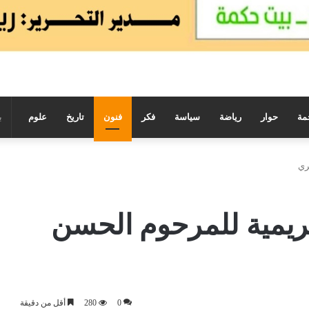
مة
حوار
رياضة
سياسة
فكر
فنون
تاريخ
علوم
ري
ريمية للمرحوم الحسن
0
280
أقل من دقيقة