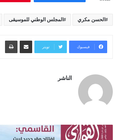
الحسن مكري
المجلس الوطني للموسيقى
مشاركة عبر البريد
طبا
فيسبوك
تويتر
الناشر