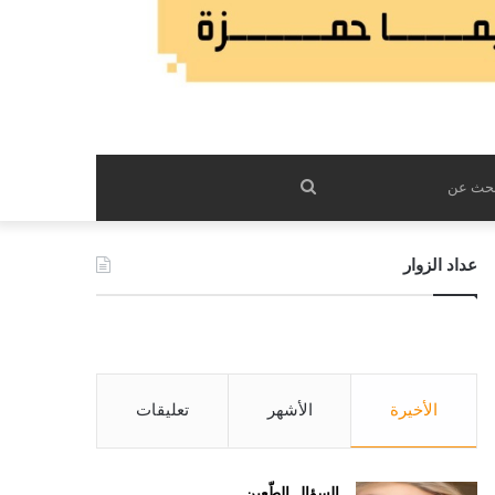
بحث
عن
عداد الزوار
الأخيرة
الأشهر
تعليقات
السؤال الطّعين