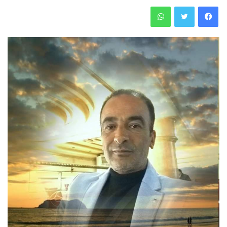
فيسبوك
تويتر
واتساب