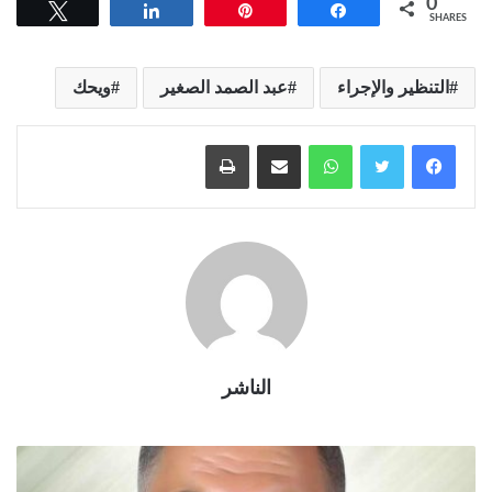
0
Tweet
Share
Pin
Share
SHARES
التنظير والإجراء
عبد الصمد الصغير
ويحك
واتساب
مشاركة عبر البريد
طباعة
الناشر