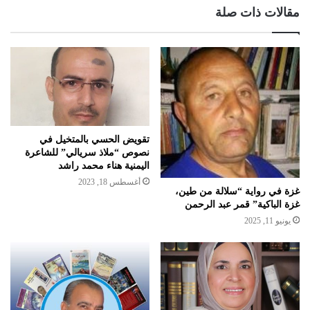
مقالات ذات صلة
تقويض الحسي بالمتخيل في
نصوص “ملاذ سريالي” للشاعرة
اليمنية هناء محمد راشد
أغسطس 18, 2023
غزة في رواية “سلالة من طين،
غزة الباكية” قمر عبد الرحمن
يونيو 11, 2025