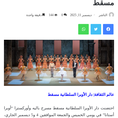
مسقط
الناشر
ديسمبر 11, 2025
0
144
دقيقة واحدة
فيسبوك
تويتر
واتساب
عالم الثقافة| دار الأوبرا السلطانية مسقط
احتضنت دار الأوبرا السلطانية مسقط مسرح باليه وأوركسترا “أوبرا
أستانا” في يومي الخميس والجمعة الموافقين 4 و5 ديسمبر الجاري،