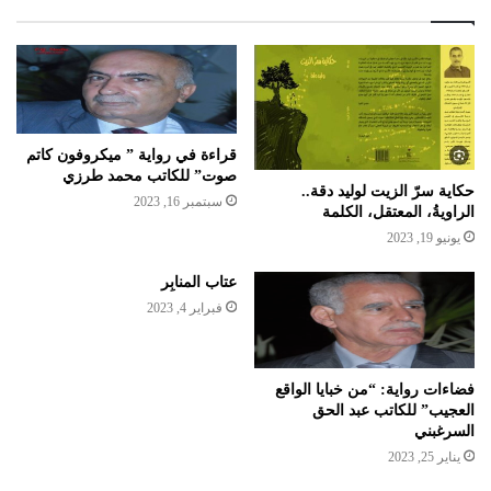
قراءة في رواية ” ميكروفون كاتم
صوت” للكاتب محمد طرزي
حكاية سرّ الزيت لوليد دقة..
سبتمبر 16, 2023
الراويةُ، المعتقل، الكلمة
يونيو 19, 2023
عتاب المنابِر
فبراير 4, 2023
فضاءات رواية: “من خبايا الواقع
العجيب” للكاتب عبد الحق
السرغبني
يناير 25, 2023