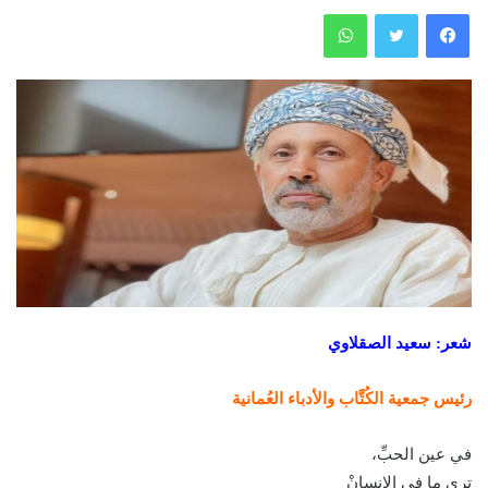
فيسبوك
تويتر
واتساب
شعر: سعيد الصقلاوي
رئيس جمعية الكُتَّاب والأدباء العُمانية
في عين الحبِّ،
ترى ما في الانسانْ